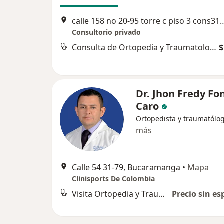
calle 158 no 20-95 torre c piso 3 cons312 Cl
Consultorio privado
Consulta de Ortopedia y Traumatología
$
Dr. Jhon Fredy Fo
Caro
Ortopedista y traumatólo
más
Calle 54 31-79, Bucaramanga
•
Mapa
Clinisports De Colombia
Visita Ortopedia y Traumatología
Precio sin es