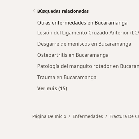
Búsquedas relacionadas
Otras enfermedades en Bucaramanga
Lesión del Ligamento Cruzado Anterior (L
Desgarre de meniscos en Bucaramanga
Osteoartritis en Bucaramanga
Patología del manguito rotador en Bucar
Trauma en Bucaramanga
Ver más (15)
Más en esta categoría: Otras enf
Página De Inicio
Enfermedades
Fractura De C