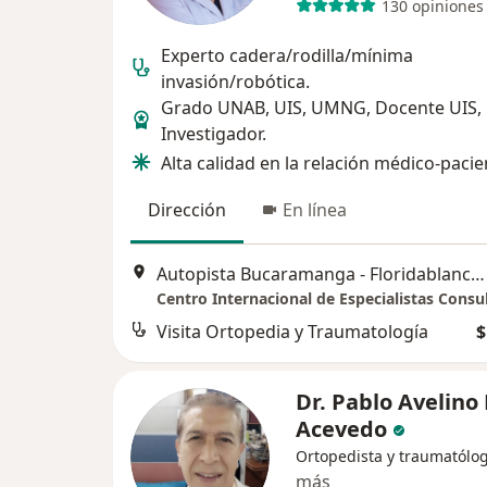
130 opiniones
Experto cadera/rodilla/mínima
invasión/robótica.
Grado UNAB, UIS, UMNG, Docente UIS,
Investigador.
Alta calidad en la relación médico-pacie
Dirección
En línea
Autopista Bucaramanga - Floridablanca, Bucaramanga
Visita Ortopedia y Traumatología
$
Dr. Pablo Avelino
Acevedo
Ortopedista y traumatólo
más