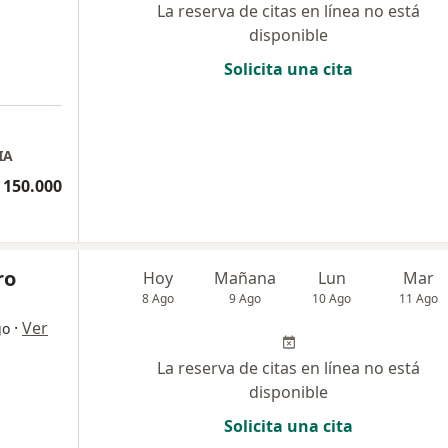
La reserva de citas en línea no está
disponible
Solicita una cita
IA
 150.000
ro
Hoy
Mañana
Lun
Mar
8 Ago
9 Ago
10 Ago
11 Ago
·
Ver
go
La reserva de citas en línea no está
disponible
Solicita una cita