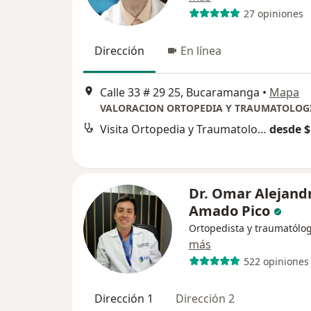
27 opiniones
Dirección
En línea
Calle 33 # 29 25, Bucaramanga
•
Mapa
VALORACION ORTOPEDIA Y TRAUMATOLOG
Visita Ortopedia y Traumatología
desde $
Dr. Omar Alejand
Amado Pico
Ortopedista y traumatólo
más
522 opiniones
Dirección 1
Dirección 2