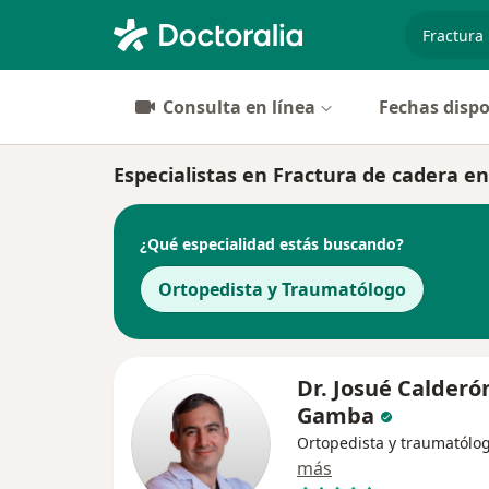
especiali
Consulta en línea
Fechas dispo
Especialistas en Fractura de cadera 
¿Qué especialidad estás buscando?
Ortopedista y Traumatólogo
Dr. Josué Calderó
Gamba
Ortopedista y traumatólo
más