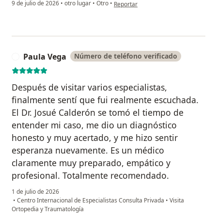
en opinión del usuario Jorge
9 de julio de 2026
•
otro lugar
•
Otro
•
Reportar
Paula Vega
Número de teléfono verificado
P
Después de visitar varios especialistas,
finalmente sentí que fui realmente escuchada.
El Dr. Josué Calderón se tomó el tiempo de
entender mi caso, me dio un diagnóstico
honesto y muy acertado, y me hizo sentir
esperanza nuevamente. Es un médico
claramente muy preparado, empático y
profesional. Totalmente recomendado.
1 de julio de 2026
•
Centro Internacional de Especialistas Consulta Privada
•
Visita
Ortopedia y Traumatología