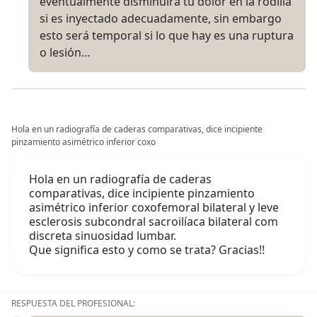
eventualmente disminuirá tu dolor en la rodilla
si es inyectado adecuadamente, sin embargo
esto será temporal si lo que hay es una ruptura
o lesión…
Hola en un radiografía de caderas comparativas, dice incipiente
pinzamiento asimétrico inferior coxo
Hola en un radiografía de caderas
comparativas, dice incipiente pinzamiento
asimétrico inferior coxofemoral bilateral y leve
esclerosis subcondral sacroilíaca bilateral com
discreta sinuosidad lumbar.
Que significa esto y como se trata? Gracias!!
RESPUESTA DEL PROFESIONAL: