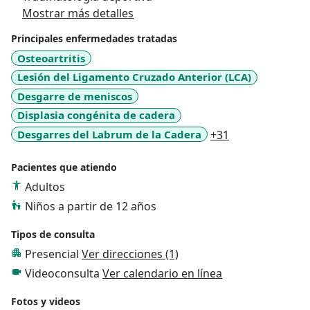
Mostrar más detalles
Principales enfermedades tratadas
Osteoartritis
Lesión del Ligamento Cruzado Anterior (LCA)
Desgarre de meniscos
Displasia congénita de cadera
a11y_sr_more_d
Desgarres del Labrum de la Cadera
+31
Pacientes que atiendo
Adultos
Niños a partir de 12 años
Tipos de consulta
Presencial
Ver direcciones (1)
Videoconsulta
Ver calendario en línea
Fotos y videos