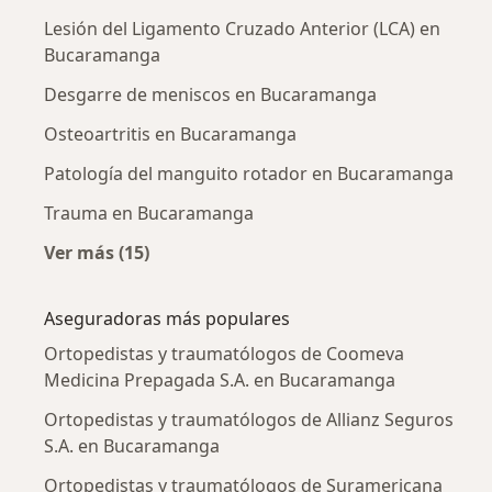
Lesión del Ligamento Cruzado Anterior (LCA) en
Bucaramanga
Desgarre de meniscos en Bucaramanga
Osteoartritis en Bucaramanga
Patología del manguito rotador en Bucaramanga
Trauma en Bucaramanga
Ver más (15)
Más en esta categoría: Enfermedades más tr
Aseguradoras más populares
Ortopedistas y traumatólogos de Coomeva
Medicina Prepagada S.A. en Bucaramanga
Ortopedistas y traumatólogos de Allianz Seguros
S.A. en Bucaramanga
Ortopedistas y traumatólogos de Suramericana