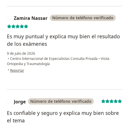
Zamira Nassar
Número de teléfono verificado
Z
Es muy puntual y explica muy bien el resultado
de los exámenes
9 de julio de 2026
•
Centro Internacional de Especialistas Consulta Privada
•
Visita
Ortopedia y Traumatología
en opinión del usuario Zamira Nassar
•
Reportar
Jorge
Número de teléfono verificado
J
Es confiable y seguro y explica muy bien sobre
el tema