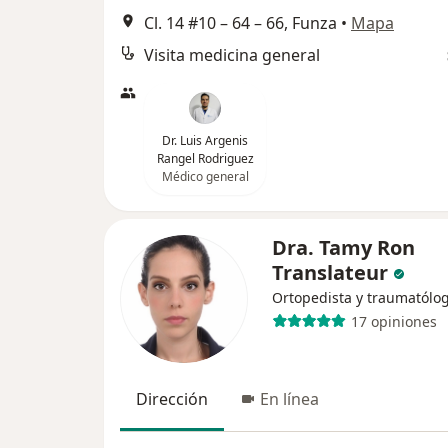
Cl. 14 #10 – 64 – 66, Funza
•
Mapa
Visita medicina general
Dr. Luis Argenis
Rangel Rodriguez
Médico general
Dra. Tamy Ron
Translateur
Ortopedista y traumatólo
17 opiniones
Dirección
En línea