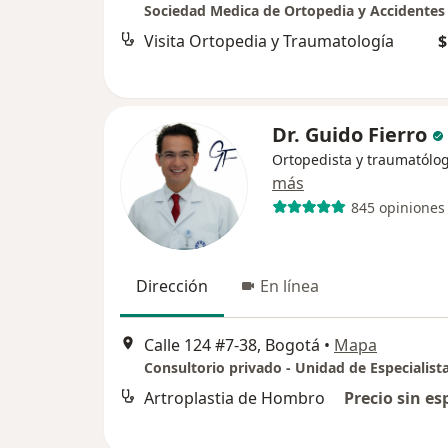
Visita Ortopedia y Traumatología
$
Dr. Guido Fierro
Ortopedista y traumatólo
más
845 opiniones
Dirección
En línea
Calle 124 #7-38, Bogotá
•
Mapa
Artroplastia de Hombro
Precio sin es