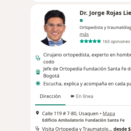
Dr. Jorge Rojas L
Ortopedista y traumatólo
más
163 opiniones
Cirujano ortopedista, experto en homb
codo
Jefe de Ortopedia Fundación Santa Fe d
Bogotá
Escucha, explica y acompaña en cada p
Dirección
En línea
Calle 119 # 7-80, Usaquen
•
Mapa
Edificio Ambulatorio Fundación Santa Fe
Visita Ortopedia y Traumatología
desde $