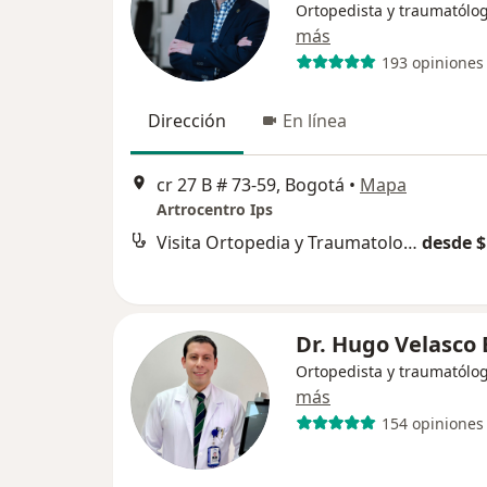
Ortopedista y traumatólo
más
193 opiniones
Dirección
En línea
cr 27 B # 73-59, Bogotá
•
Mapa
Artrocentro Ips
Visita Ortopedia y Traumatología
desde $
Dr. Hugo Velasco 
Ortopedista y traumatólo
más
154 opiniones