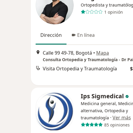
Ortopedista y traumatólo
1 opinión
Dirección
En línea
Calle 99 49-78, Bogotá
•
Mapa
Visita Ortopedia y Traumatología
$
Ips Sigmedical
Medicina general, Medici
alternativa, Ortopedia y
·
Ver más
traumatología
85 opiniones