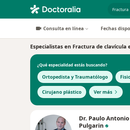
especiali
Consulta en línea
Fechas dispo
Especialistas en Fractura de clavícula
¿Qué especialidad estás buscando?
Ortopedista y Traumatólogo
Fisi
Cirujano plástico
Ver más
Dr. Paulo Antonio
Pulgarin