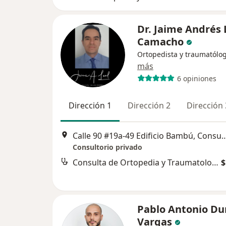
Dr. Jaime Andrés 
Camacho
Ortopedista y traumatólo
más
6 opiniones
Dirección 1
Dirección 2
Dirección 
Calle 90 #19a-49 Edificio Bambú, Consu
Consultorio privado
Consulta de Ortopedia y Traumatología
$
Pablo Antonio Du
Vargas