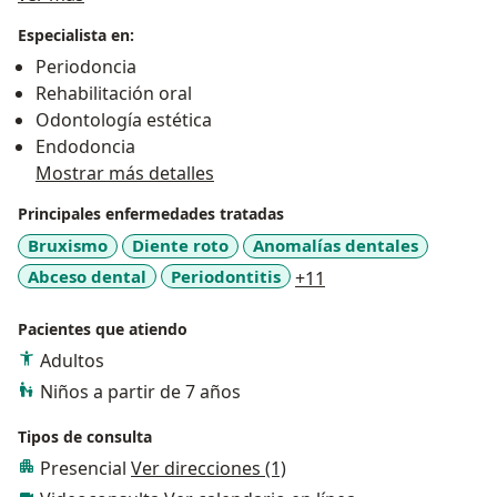
Especialista en:
Periodoncia
Rehabilitación oral
Odontología estética
Endodoncia
Mostrar más detalles
Principales enfermedades tratadas
Bruxismo
Diente roto
Anomalías dentales
a11y_sr_more_disea
Abceso dental
Periodontitis
+11
Pacientes que atiendo
Adultos
Niños a partir de 7 años
Tipos de consulta
Presencial
Ver direcciones (1)