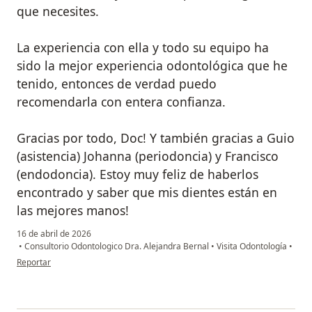
que necesites.
La experiencia con ella y todo su equipo ha
sido la mejor experiencia odontológica que he
tenido, entonces de verdad puedo
recomendarla con entera confianza.
Gracias por todo, Doc! Y también gracias a Guio
(asistencia) Johanna (periodoncia) y Francisco
(endodoncia). Estoy muy feliz de haberlos
encontrado y saber que mis dientes están en
las mejores manos!
16 de abril de 2026
•
Consultorio Odontologico Dra. Alejandra Bernal
•
Visita Odontología
•
en opinión del usuario Valentina
Reportar