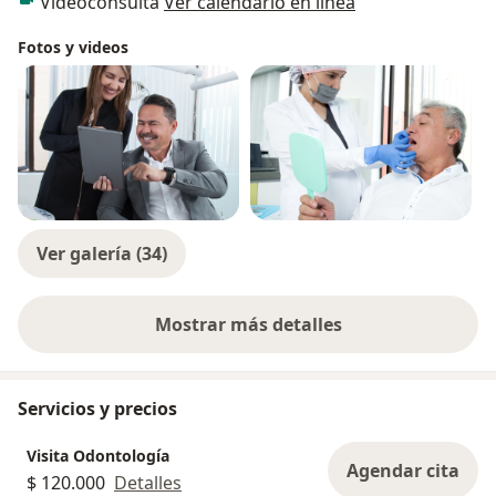
Videoconsulta
Ver calendario en línea
Fotos y videos
Ver galería (34)
Mostrar más detalles
sobre la experiencia
Servicios y precios
Visita Odontología
Agendar cita
$ 120.000
Detalles