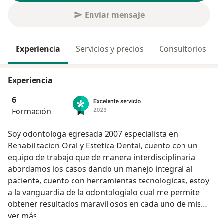
Enviar mensaje
Experiencia
Servicios y precios
Consultorios
Experiencia
6
Formación
Soy odontologa egresada 2007 especialista en
Rehabilitacion Oral y Estetica Dental, cuento con un
equipo de trabajo que de manera interdisciplinaria
abordamos los casos dando un manejo integral al
paciente, cuento con herramientas tecnologicas, estoy
a la vanguardia de la odontologialo cual me permite
obtener resultados maravillosos en cada uno de mis
Acerca de mí
pacientes.
ver más