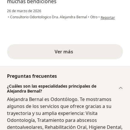
muchas bendiciones
26 de marzo de 2026
en opinión del usu
•
Consultorio Odontologico Dra. Alejandra Bernal
•
Otro
•
Reportar
Ver más
opiniones anteriores
Preguntas frecuentes
¿Cuáles son las especialidades principales de
Alejandra Bernal?
Alejandra Bernal es Odontólogo. Te mostramos
algunos de los servicios que ofrece gracias a su
trayectoria y su amplia experiencia: Visita
Odontología, Tratamiento para abscesos
dentoalveolares, Rehabilitación Oral, Higiene Dental,