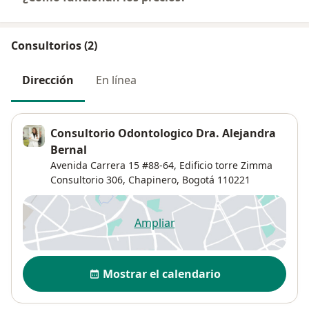
Consultorios (2)
Dirección
En línea
Consultorio Odontologico Dra. Alejandra
Bernal
Avenida Carrera 15 #88-64,
Edificio torre Zimma
Consultorio 306,
Chapinero
,
Bogotá
110221
Ampliar
se abre en una nueva pestañ
Disponibilidad
Mostrar el calendario