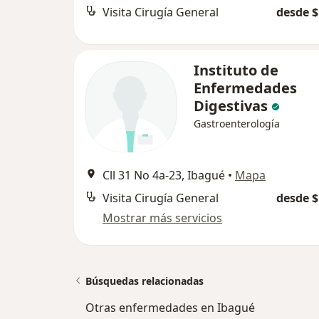
Visita Cirugía General
desde $
Instituto de
Enfermedades
Digestivas
Gastroenterología
Cll 31 No 4a-23, Ibagué
•
Mapa
Visita Cirugía General
desde $
Mostrar más servicios
Búsquedas relacionadas
Otras enfermedades en Ibagué