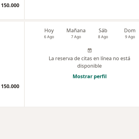
 150.000
Hoy
Mañana
Sáb
Dom
6 Ago
7 Ago
8 Ago
9 Ago
La reserva de citas en línea no está
disponible
Mostrar perfil
 150.000