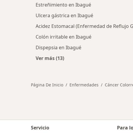
Estreñimiento en Ibagué
Ulcera gástrica en Ibagué
Acidez Estomacal (Enfermedad de Reflujo 
Colón irritable en Ibagué
Dispepsia en Ibagué
Ver más (13)
Más en esta categoría: Otras enfe
Página De Inicio
Enfermedades
Cáncer Colorr
Servicio
Para l