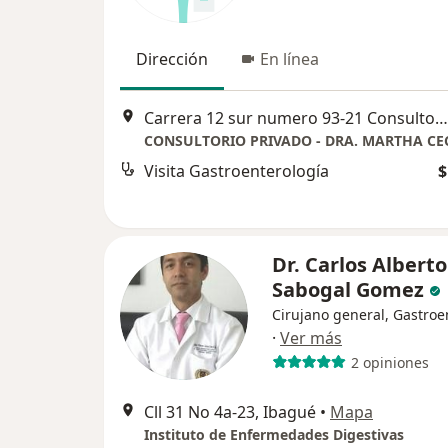
Dirección
En línea
Carrera 12 sur numero 93-21 Consultorio 305, Ibagué
Visita Gastroenterología
$
Dr. Carlos Alberto
Sabogal Gomez
Cirujano general, Gastroe
·
Ver más
2 opiniones
Cll 31 No 4a-23, Ibagué
•
Mapa
Instituto de Enfermedades Digestivas