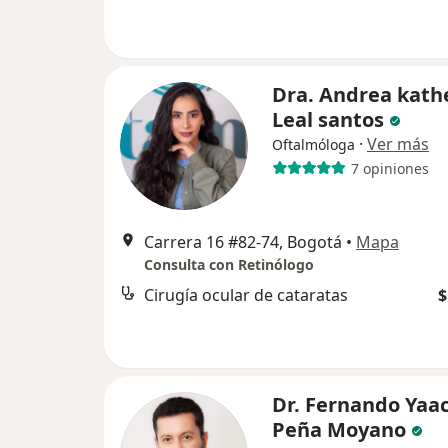
Dra. Andrea kath
Leal santos
·
Ver más
Oftalmóloga
7 opiniones
Carrera 16 #82-74, Bogotá
•
Mapa
Consulta con Retinólogo
Cirugía ocular de cataratas
$
Dr. Fernando Yaa
Peña Moyano