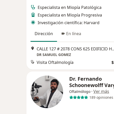
Especialista en Miopía Patológica
Especialista en Miopía Progresiva
Investigación científica: Harvard
Dirección
En línea
CALLE 127 # 2078 CONS 625 EDIFIC
DR SAMUEL GOMEZ
Visita Oftalmología
$
Dr. Fernando
Schoonewolff Var
·
Ver más
Oftalmólogo
189 opiniones