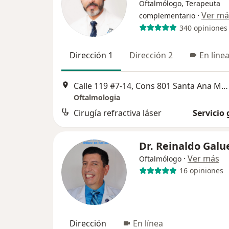
Oftalmólogo, Terapeuta
·
Ver má
complementario
340 opiniones
Dirección 1
Dirección 2
En líne
Calle 119 #7-14, Cons 801 Santa Ana Medical Center, Bogotá
Oftalmologia
Cirugía refractiva láser
Servicio 
Dr. Reinaldo Galu
·
Ver más
Oftalmólogo
16 opiniones
Dirección
En línea