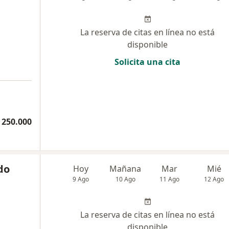
La reserva de citas en línea no está
disponible
Solicita una cita
 250.000
do
Hoy
Mañana
Mar
Mié
9 Ago
10 Ago
11 Ago
12 Ago
La reserva de citas en línea no está
disponible