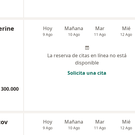
erine
Hoy
Mañana
Mar
Mié
9 Ago
10 Ago
11 Ago
12 Ago
La reserva de citas en línea no está
disponible
Solicita una cita
 300.000
cov
Hoy
Mañana
Mar
Mié
9 Ago
10 Ago
11 Ago
12 Ago