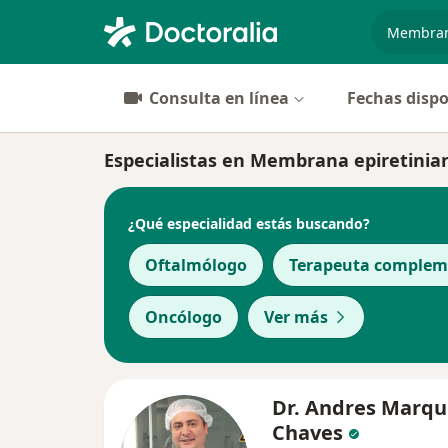
especiali
Consulta en línea
Fechas dispo
Especialistas en Membrana epiretinia
¿Qué especialidad estás buscando?
Oftalmólogo
Terapeuta complem
Oncólogo
Ver más
Dr. Andres Marqu
Chaves