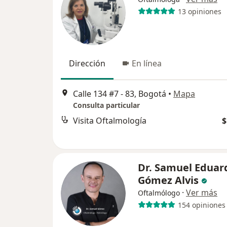
13 opiniones
Dirección
En línea
Calle 134 #7 - 83, Bogotá
•
Mapa
Consulta particular
Visita Oftalmología
$
Dr. Samuel Eduar
Gómez Alvis
·
Ver más
Oftalmólogo
154 opiniones