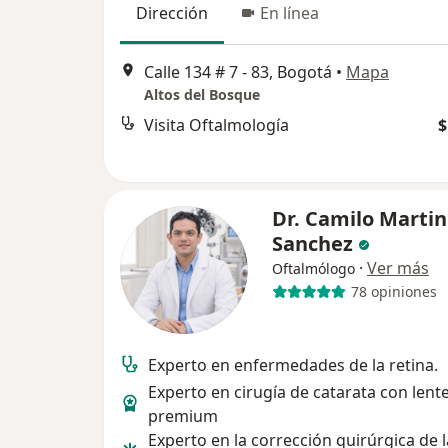
Dirección
En línea
Calle 134 # 7 - 83, Bogotá
•
Mapa
Altos del Bosque
Visita Oftalmología
$
Dr. Camilo Marti
Sanchez
·
Ver más
Oftalmólogo
78 opiniones
Experto en enfermedades de la retina.
Experto en cirugía de catarata con lent
premium
Experto en la corrección quirúrgica de l