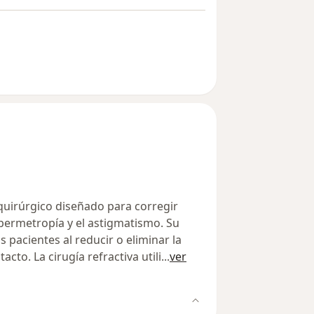
 quirúrgico diseñado para corregir
ipermetropía y el astigmatismo. Su
s pacientes al reducir o eliminar la
acto. La cirugía refractiva utili
...
ver