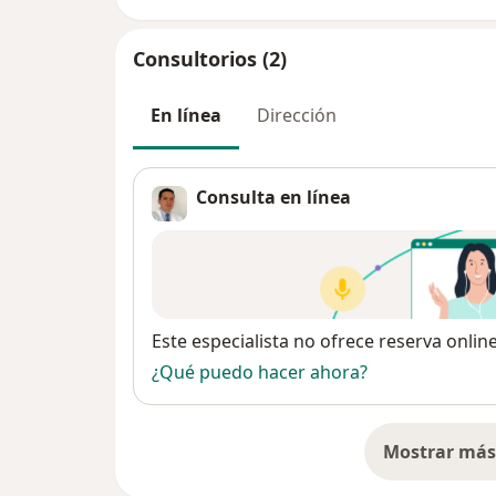
Consultorios (2)
En línea
Dirección
Consulta en línea
Disponibilidad
Este especialista no ofrece reserva onlin
¿Qué puedo hacer ahora?
Mostrar más 
so