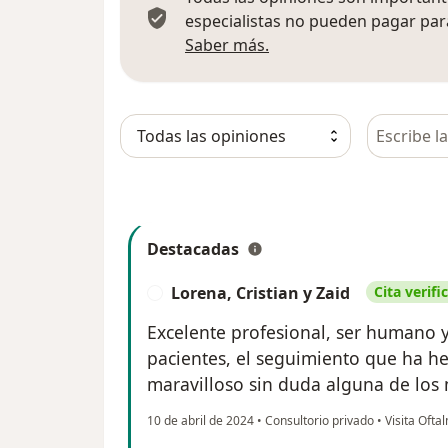
especialistas no pueden pagar para
Más información sobre
Saber más.
Busca en 
Destacadas
Lorena, Cristian y Zaid
Cita verifi
L
Excelente profesional, ser humano
pacientes, el seguimiento que ha h
maravilloso sin duda alguna de los 
10 de abril de 2024
•
Consultorio privado
•
Visita Ofta