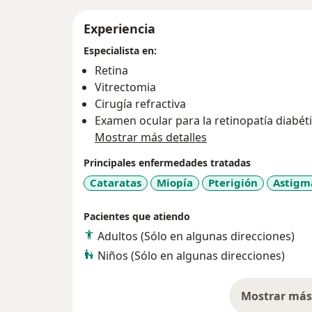
Experiencia
Especialista en:
Retina
Vitrectomia
Cirugía refractiva
Examen ocular para la retinopatía diabét
Mostrar más detalles
Principales enfermedades tratadas
Cataratas
Miopía
Pterigión
Astigm
Pacientes que atiendo
Adultos (Sólo en algunas direcciones)
Niños (Sólo en algunas direcciones)
Mostrar más 
so