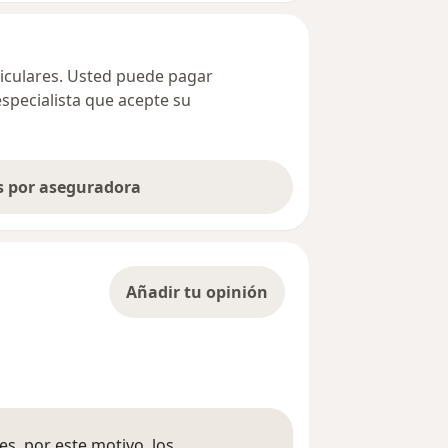
ticulares. Usted puede pagar
especialista que acepte su
as por aseguradora
Añadir tu opinión
s, por este motivo, los