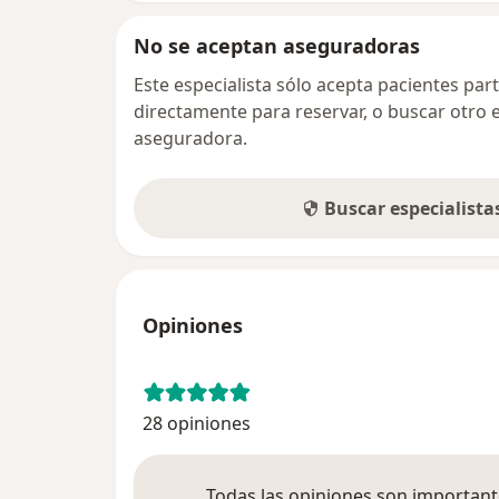
No se aceptan aseguradoras
Este especialista sólo acepta pacientes par
directamente para reservar, o buscar otro 
aseguradora.
Buscar especialist
Opiniones
28 opiniones
Todas las opiniones son importante