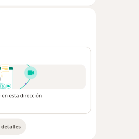
e en esta dirección
detalles
bre la dirección