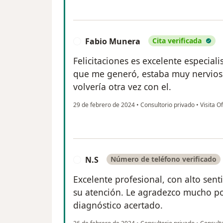
Fabio Munera
Cita verificada
F
Felicitaciones es excelente especiali
que me generó, estaba muy nervioso
volvería otra vez con el.
29 de febrero de 2024
•
Consultorio privado
•
Visita O
N.S
Número de teléfono verificado
N
Excelente profesional, con alto sen
su atención. Le agradezco mucho po
diagnóstico acertado.