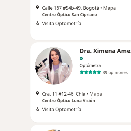
Calle 167 #54b-49, Bogotá
•
Mapa
Centro Óptico San Cipriano
Visita Optometría
Dra. Ximena Ame
Optómetra
39 opiniones
Cra. 11 #12-46, Chía
•
Mapa
Centro Óptico Luna Visión
Visita Optometría