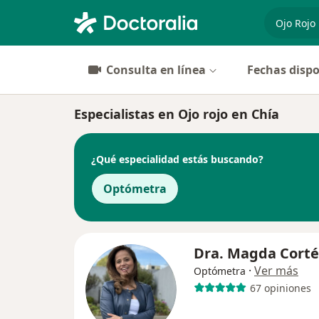
especiali
Consulta en línea
Fechas dispo
Especialistas en Ojo rojo en Chía
¿Qué especialidad estás buscando?
Optómetra
Dra. Magda Corté
·
Ver más
Optómetra
67 opiniones