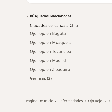
Búsquedas relacionadas
Ciudades cercanas a Chía
Ojo rojo en Bogotá
Ojo rojo en Mosquera
Ojo rojo en Tocancipá
Ojo rojo en Madrid
Ojo rojo en Zipaquirá
Ver más (3)
Más en esta categoría: Ciudades ce
Página De Inicio
Enfermedades
Ojo Rojo
Camb