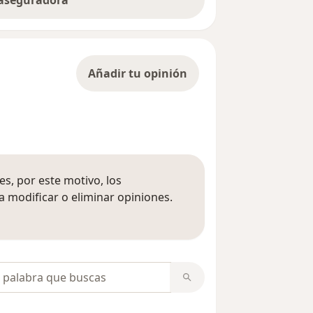
 aseguradora
Añadir tu opinión
s, por este motivo, los
 modificar o eliminar opiniones.
 opiniones
opiniones