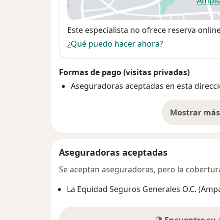
Ampli
se
Disponibilidad
Este especialista no ofrece reserva onlin
¿Qué puedo hacer ahora?
Formas de pago (visitas privadas)
Aseguradoras aceptadas en esta direcc
Mostrar más 
so
Aseguradoras aceptadas
Se aceptan aseguradoras, pero la cobertura 
La Equidad Seguros Generales O.C. (Amp