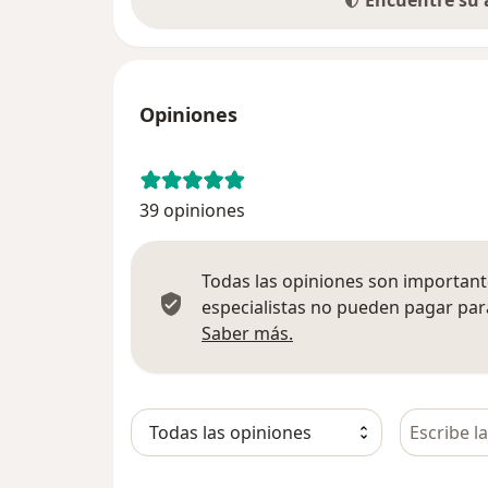
Encuentre su
Opiniones
39 opiniones
Todas las opiniones son importante
especialistas no pueden pagar para
Más información sobre
Saber más.
Busca en 