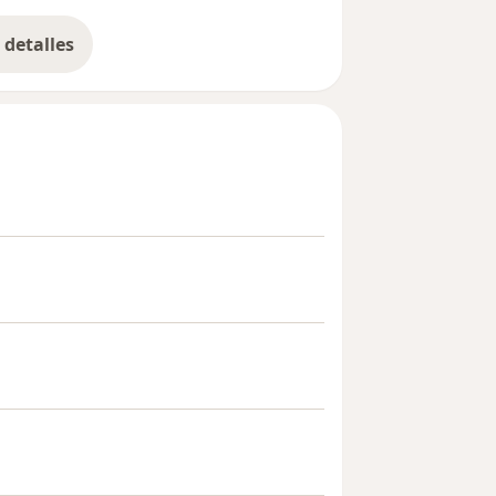
detalles
bre la experiencia