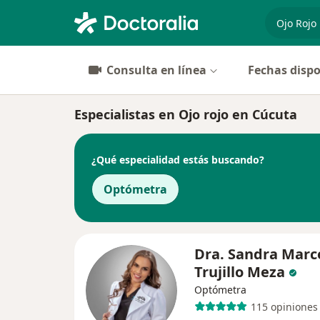
especiali
Consulta en línea
Fechas dispo
Especialistas en Ojo rojo en Cúcuta
¿Qué especialidad estás buscando?
Optómetra
Dra. Sandra Marc
Trujillo Meza
Optómetra
115 opiniones