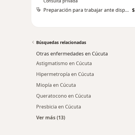
Consulta privada
Preparación para trabajar ante dispositivos digitales, realidad virtual y metaverso
$
Búsquedas relacionadas
Otras enfermedades en Cúcuta
Astigmatismo en Cúcuta
Hipermetropía en Cúcuta
Miopía en Cúcuta
Queratocono en Cúcuta
Presbicia en Cúcuta
Ver más (13)
Más en esta categoría: Otras enfe