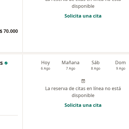
disponible
Solicita una cita
$ 70.000
s
Hoy
Mañana
Sáb
Dom
6 Ago
7 Ago
8 Ago
9 Ago
La reserva de citas en línea no está
disponible
Solicita una cita