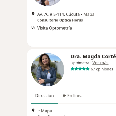
Av. 7C # 5-114, Cúcuta
•
Mapa
Consultorio Optica Horus
Visita Optometría
Dra. Magda Corté
·
Ver más
Optómetra
67 opiniones
Dirección
En línea
•
Mapa