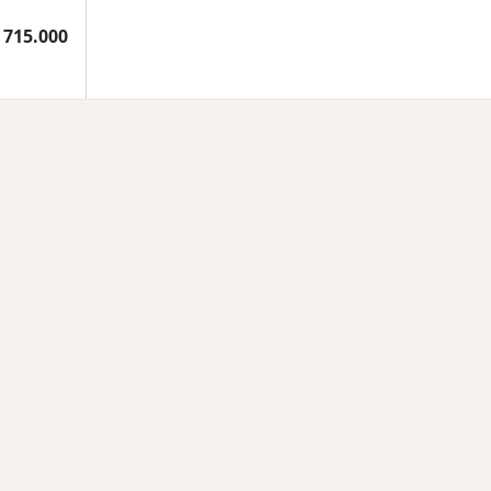
 715.000
rmedades en Cúcuta