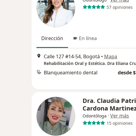
57 opiniones
Dirección
En línea
Calle 127 #14-54, Bogotá
•
Mapa
Rehabilitación Oral y Estética. Dra Eliana Cr
Blanqueamiento dental
desde $
Dra. Claudia Patri
Cardona Martine
·
Ver más
Odontóloga
15 opiniones