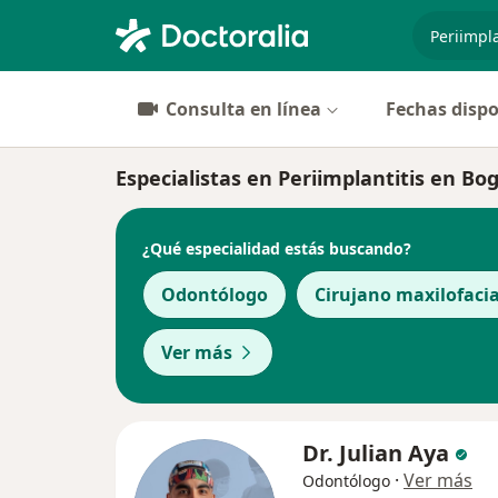
especiali
Consulta en línea
Fechas dispo
Especialistas en Periimplantitis en Bo
¿Qué especialidad estás buscando?
Odontólogo
Cirujano maxilofacia
Ver más
Dr. Julian Aya
·
Ver más
Odontólogo