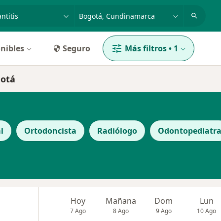
dad, enfermedad o nombre
p. ej. Bogotá
nibles
Seguro
Más filtros
•
1
gotá
l
Ortodoncista
Radiólogo
Odontopediatr
Hoy
Mañana
Dom
Lun
7 Ago
8 Ago
9 Ago
10 Ago