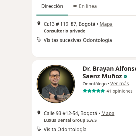
Dirección
En línea
Cr.13 # 119 87, Bogotá
•
Mapa
Consultorio privado
Visitas sucesivas Odontología
Dr. Brayan Alfons
Saenz Muñoz
·
Ver más
Odontólogo
41 opiniones
Calle 93 #12-54, Bogotá
•
Mapa
Luxus Dental Group S.A.S
Visita Odontología