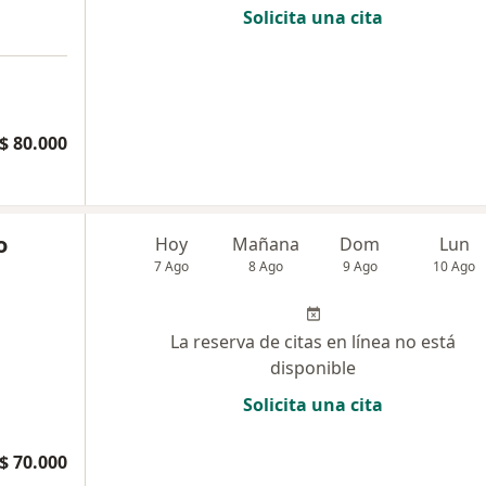
Solicita una cita
$ 80.000
o
Hoy
Mañana
Dom
Lun
7 Ago
8 Ago
9 Ago
10 Ago
La reserva de citas en línea no está
disponible
Solicita una cita
$ 70.000