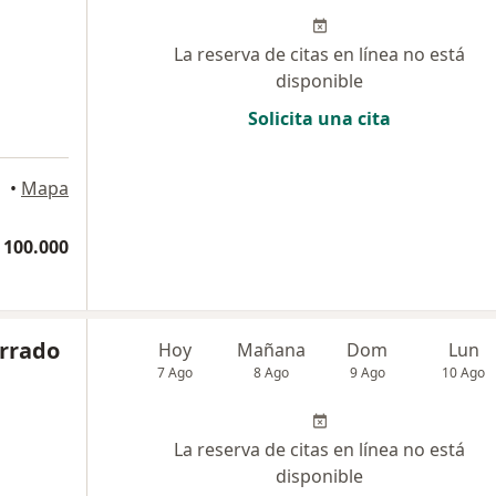
La reserva de citas en línea no está
disponible
Solicita una cita
ogotá
•
Mapa
 100.000
orrado
Hoy
Mañana
Dom
Lun
7 Ago
8 Ago
9 Ago
10 Ago
La reserva de citas en línea no está
disponible