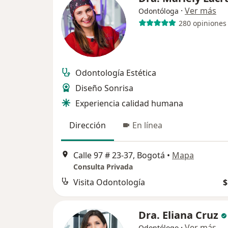
·
Ver más
Odontóloga
280 opiniones
Odontología Estética
Diseño Sonrisa
Experiencia calidad humana
Dirección
En línea
Calle 97 # 23-37, Bogotá
•
Mapa
Consulta Privada
Visita Odontología
$
Dra. Eliana Cruz
·
Ver más
Odontólogo