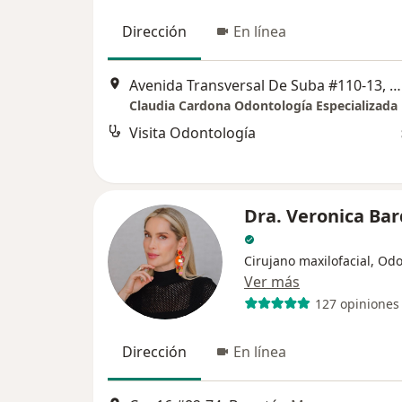
Dirección
En línea
Avenida Transversal De Suba #110-13, Bogotá
Claudia Cardona Odontología Especializada
Visita Odontología
Dra. Veronica Ba
Cirujano maxilofacial, Od
Ver más
127 opiniones
Dirección
En línea