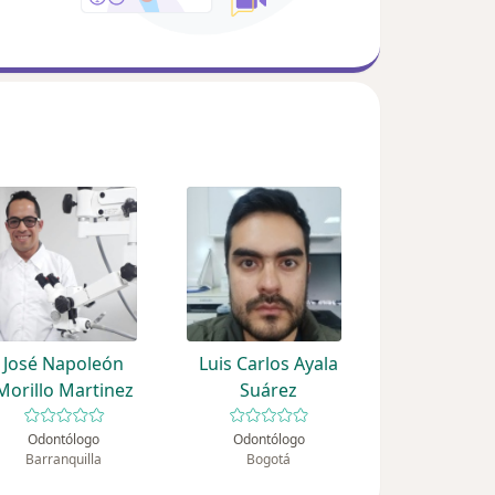
José Napoleón
Luis Carlos Ayala
Morillo Martinez
Suárez
Odontólogo
Odontólogo
Barranquilla
Bogotá