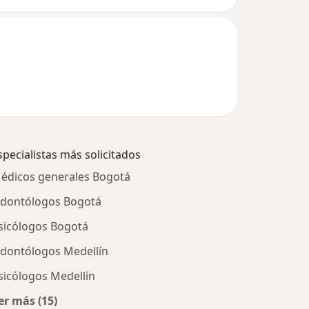
specialistas más solicitados
édicos generales Bogotá
dontólogos Bogotá
sicólogos Bogotá
dontólogos Medellín
sicólogos Medellín
er más (15)