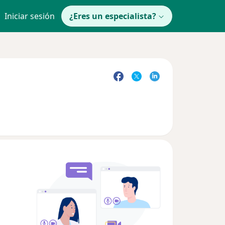
Iniciar sesión
¿Eres un especialista?