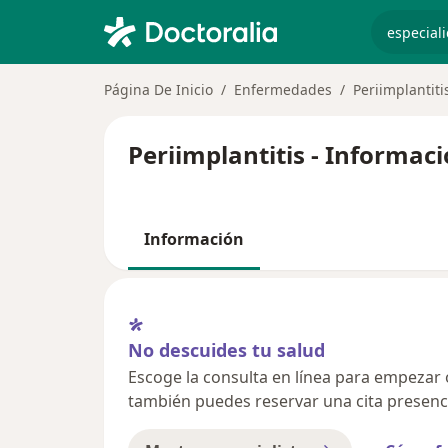
especiali
Página De Inicio
Enfermedades
Periimplantiti
Periimplantitis - Informac
Información
No descuides tu salud
Escoge la consulta en línea para empezar o 
también puedes reservar una cita presenci