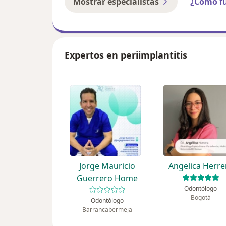
Mostrar especialistas
¿Cómo f
Expertos en periimplantitis
Jorge Mauricio
Angelica Herre
Guerrero Home
Odontólogo
Bogotá
Odontólogo
Barrancabermeja