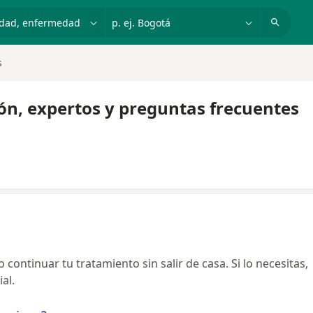
dad, enfermedad o nombre
p. ej. Bogotá
s
ión, expertos y preguntas frecuentes
continuar tu tratamiento sin salir de casa. Si lo necesitas,
al.