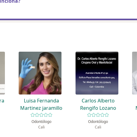
unciona?
ra
Luisa Fernanda
Carlos Alberto
Martinez jaramillo
Rengifo Lozano
Odontólogo
Odontólogo
Cali
Cali