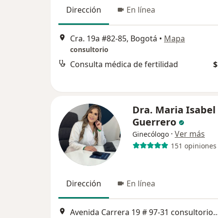
Dirección
En línea
Cra. 19a #82-85, Bogotá
•
Mapa
consultorio
Consulta médica de fertilidad
$
Dra. Maria Isabel
Guerrero
·
Ver más
Ginecólogo
151 opiniones
Dirección
En línea
Avenida Carrera 19 # 97-31 consultorio 606 torre empresa