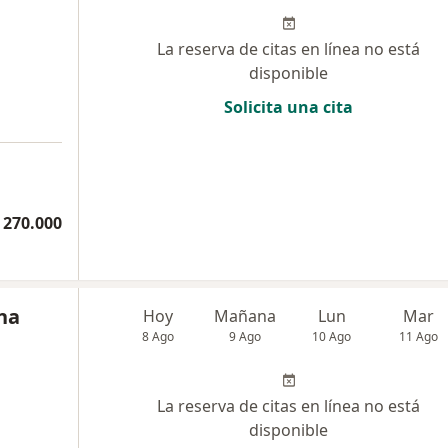
La reserva de citas en línea no está
disponible
Solicita una cita
 270.000
na
Hoy
Mañana
Lun
Mar
8 Ago
9 Ago
10 Ago
11 Ago
La reserva de citas en línea no está
disponible