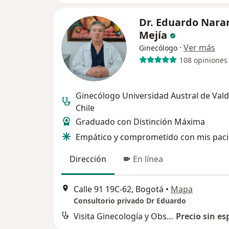
Dr. Eduardo Nara
Mejía
·
Ver más
Ginecólogo
108 opiniones
Ginecólogo Universidad Austral de Valdi
Chile
Graduado con Distinción Máxima
Empático y comprometido con mis paci
Dirección
En línea
Calle 91 19C-62, Bogotá
•
Mapa
Consultorio privado Dr Eduardo
Visita Ginecología y Obstetrícia
Precio sin es