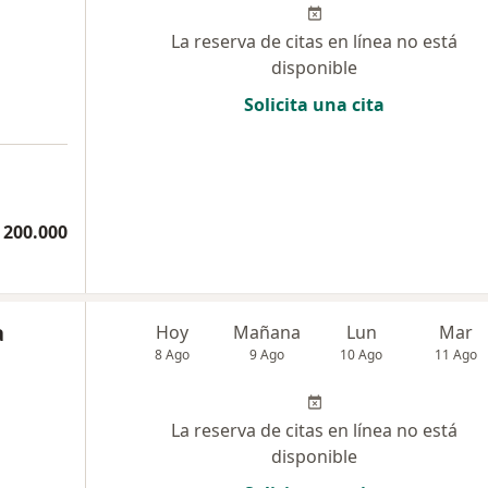
La reserva de citas en línea no está
disponible
Solicita una cita
 200.000
a
Hoy
Mañana
Lun
Mar
8 Ago
9 Ago
10 Ago
11 Ago
La reserva de citas en línea no está
disponible