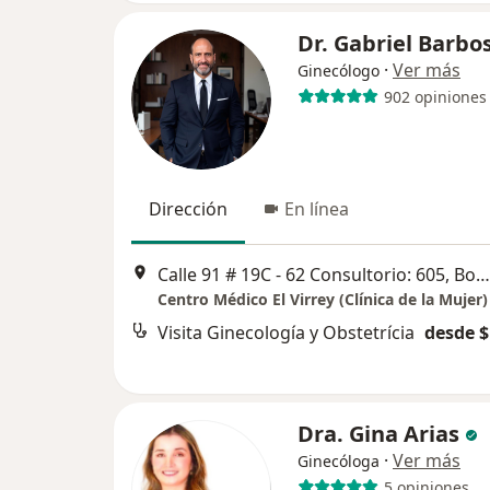
Dr. Gabriel Barbo
·
Ver más
Ginecólogo
902 opiniones
Dirección
En línea
Calle 91 # 19C - 62 Consultorio: 605, Bogotá
Centro Médico El Virrey (Clínica de la Mujer)
Visita Ginecología y Obstetrícia
desde $
Dra. Gina Arias
·
Ver más
Ginecóloga
5 opiniones