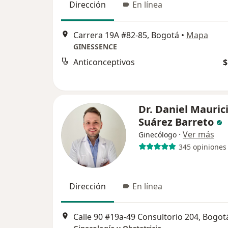
Dirección
En línea
Carrera 19A #82-85, Bogotá
•
Mapa
GINESSENCE
Anticonceptivos
$
Dr. Daniel Mauric
Suárez Barreto
·
Ver más
Ginecólogo
345 opiniones
Dirección
En línea
Calle 90 #19a-49 Consultorio 204, Bogot