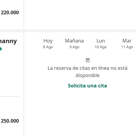
 220.000
phanny
Hoy
Mañana
Lun
Mar
8 Ago
9 Ago
10 Ago
11 Ago
La reserva de citas en línea no está
disponible
Solicita una cita
4
 250.000