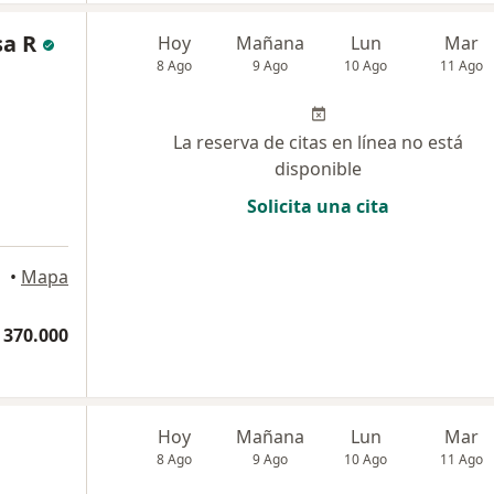
sa R
Hoy
Mañana
Lun
Mar
8 Ago
9 Ago
10 Ago
11 Ago
La reserva de citas en línea no está
disponible
Solicita una cita
•
Mapa
 370.000
Hoy
Mañana
Lun
Mar
8 Ago
9 Ago
10 Ago
11 Ago