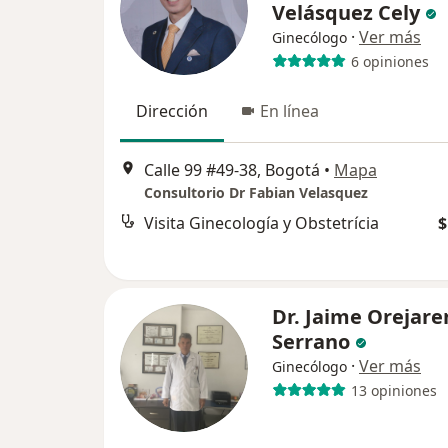
Velásquez Cely
·
Ver más
Ginecólogo
6 opiniones
Dirección
En línea
Calle 99 #49-38, Bogotá
•
Mapa
Consultorio Dr Fabian Velasquez
Visita Ginecología y Obstetrícia
$
Dr. Jaime Orejare
Serrano
·
Ver más
Ginecólogo
13 opiniones