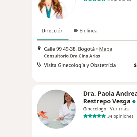
Dirección
En línea
Calle 99 49-38, Bogotá
•
Mapa
Consultorio Dra Gina Arias
Visita Ginecología y Obstetrícia
$
Dra. Paola Andre
Restrepo Vesga
·
Ver más
Ginecólogo
34 opiniones