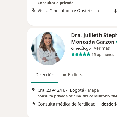
Consultorio privado
Visita Ginecología y Obstetrícia
$
Dra. Jullieth Ste
Moncada Garzon
·
Ver más
Ginecólogo
15 opiniones
Dirección
En línea
Cra. 23 #124 87, Bogotá
•
Mapa
consulta privada oficina 701 consultorio 20
Consulta médica de fertilidad
desde $