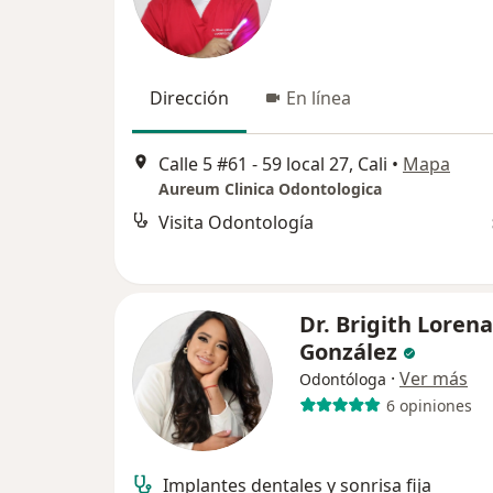
Dirección
En línea
Calle 5 #61 - 59 local 27, Cali
•
Mapa
Aureum Clinica Odontologica
Visita Odontología
Dr. Brigith Loren
González
·
Ver más
Odontóloga
6 opiniones
Implantes dentales y sonrisa fija