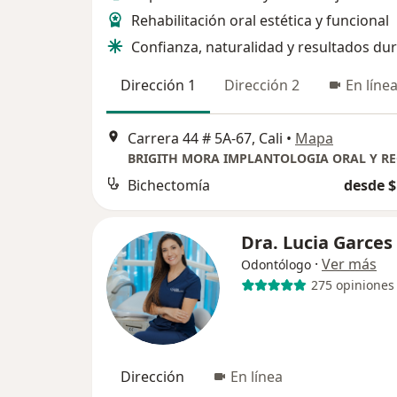
Rehabilitación oral estética y funcional
Confianza, naturalidad y resultados du
Dirección 1
Dirección 2
En líne
Carrera 44 # 5A-67, Cali
•
Mapa
Bichectomía
desde $
Dra. Lucia Garces
·
Ver más
Odontólogo
275 opiniones
Dirección
En línea