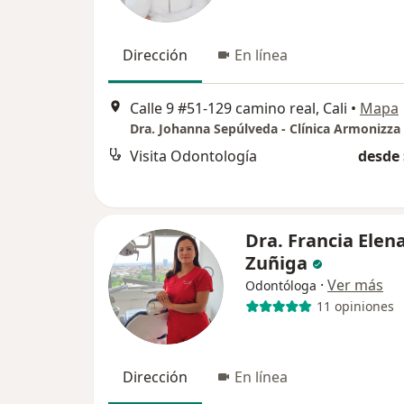
Dirección
En línea
Calle 9 #51-129 camino real, Cali
•
Mapa
Dra. Johanna Sepúlveda - Clínica Armonizza -
Visita Odontología
desde 
Dra. Francia Elen
Zuñiga
·
Ver más
Odontóloga
11 opiniones
Dirección
En línea