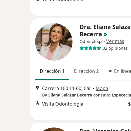
Dra. Eliana Salaza
Becerra
·
Ver más
Odontóloga
32 opiniones
Dirección 1
Dirección 2
En líne
Carrera 100 11-60, Cali
•
Mapa
By Eliana Salazar Becerra consulta Espececia
Visita Odontología
$