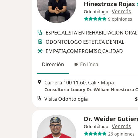
Hinestroza Rojas
·
Ver más
Odontólogo
9 opiniones
ESPECIALISTA EN REHABILTACION ORAL
ODONTOLOGO ESTETICA DENTAL
EMPATIA,COMPROMISO,CALIDAD
Dirección
En línea
Carrera 100 11-60, Cali
•
Mapa
Consultorio Luxury Dr. William Hinestroza C
Visita Odontología
$
Dr. Weider Gutier
·
Ver más
Odontólogo
26 opiniones