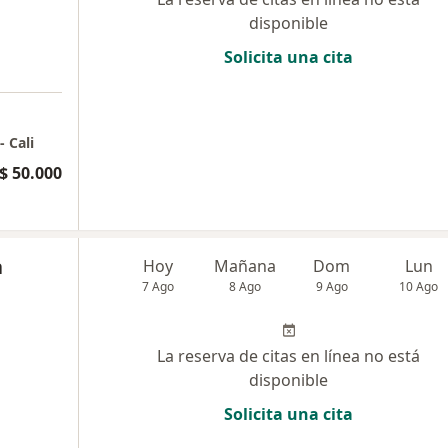
disponible
Solicita una cita
 Cali
$ 50.000
a
Hoy
Mañana
Dom
Lun
7 Ago
8 Ago
9 Ago
10 Ago
La reserva de citas en línea no está
disponible
Solicita una cita