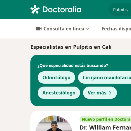
especiali
Consulta en línea
Fechas dispo
Especialistas en Pulpitis en Cali
¿Qué especialidad estás buscando?
Odontólogo
Cirujano maxilofacia
Anestesiólogo
Ver más
Nuevo perfil en Doctoral
Dr. William Fern