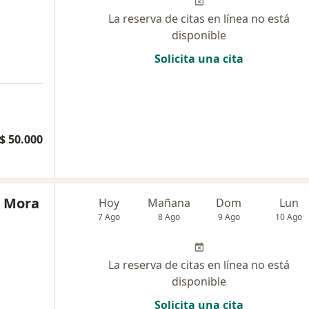
La reserva de citas en línea no está
disponible
Solicita una cita
$ 50.000
a Mora
Hoy
Mañana
Dom
Lun
7 Ago
8 Ago
9 Ago
10 Ago
La reserva de citas en línea no está
disponible
Solicita una cita