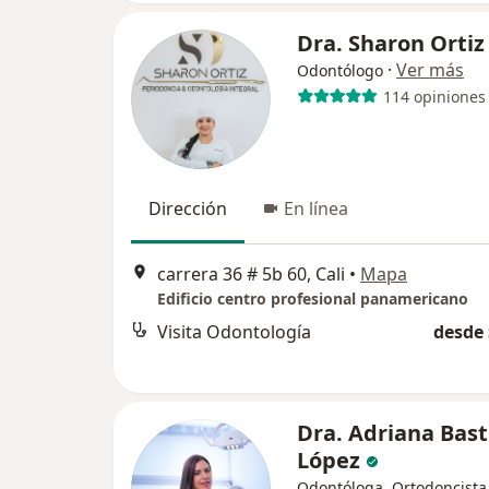
Dra. Sharon Ortiz
·
Ver más
Odontólogo
114 opiniones
Dirección
En línea
carrera 36 # 5b 60, Cali
•
Mapa
Edificio centro profesional panamericano
Visita Odontología
desde 
Dra. Adriana Bast
López
Odontóloga, Ortodoncista