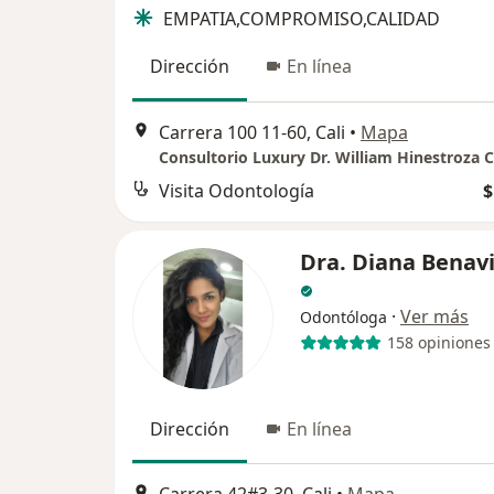
EMPATIA,COMPROMISO,CALIDAD
Dirección
En línea
Carrera 100 11-60, Cali
•
Mapa
Consultorio Luxury Dr. William Hinestroza C
Visita Odontología
$
Dra. Diana Benavi
·
Ver más
Odontóloga
158 opiniones
Dirección
En línea