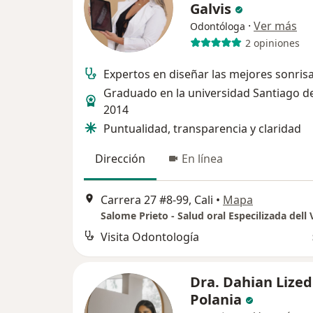
Galvis
·
Ver más
Odontóloga
2 opiniones
Expertos en diseñar las mejores sonris
Graduado en la universidad Santiago de
2014
Puntualidad, transparencia y claridad
Dirección
En línea
Carrera 27 #8-99, Cali
•
Mapa
Salome Prieto - Salud oral Especilizada dell 
Visita Odontología
Dra. Dahian Lized
Polania