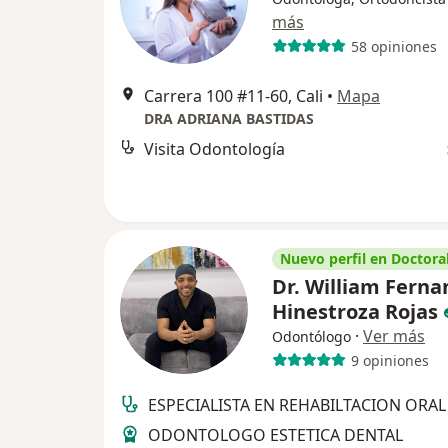
más
58 opiniones
Carrera 100 #11-60, Cali
•
Mapa
DRA ADRIANA BASTIDAS
Visita Odontología
Nuevo perfil en Doctoral
Dr. William Fern
Hinestroza Rojas
·
Ver más
Odontólogo
9 opiniones
ESPECIALISTA EN REHABILTACION ORAL
ODONTOLOGO ESTETICA DENTAL