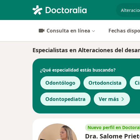
especiali
Consulta en línea
Fechas dispo
Especialistas en Alteraciones del desar
¿Qué especialidad estás buscando?
Odontólogo
Ortodoncista
Ci
Odontopediatra
Ver más
Nuevo perfil en Doctoral
Dra. Salome Priet