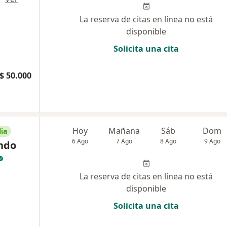
La reserva de citas en línea no está
disponible
Solicita una cita
$ 50.000
Hoy
Mañana
Sáb
Dom
ia
6 Ago
7 Ago
8 Ago
9 Ago
ando
La reserva de citas en línea no está
disponible
Solicita una cita