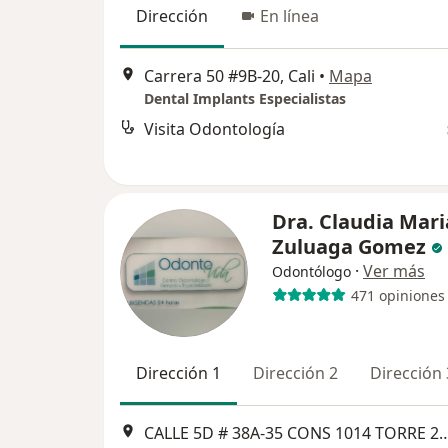
Dirección
En línea
Carrera 50 #9B-20, Cali
•
Mapa
Dental Implants Especialistas
Visita Odontología
Dra. Claudia Mari
Zuluaga Gomez
·
Ver más
Odontólogo
471 opiniones
Dirección 1
Dirección 2
Dirección 
CALLE 5D # 38A‐35 CONS 1014 