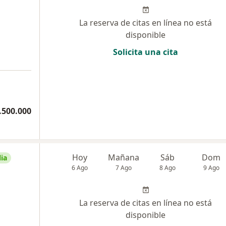
La reserva de citas en línea no está
disponible
Solicita una cita
.500.000
Hoy
Mañana
Sáb
Dom
ia
6 Ago
7 Ago
8 Ago
9 Ago
La reserva de citas en línea no está
disponible