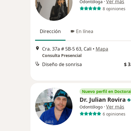
·
Ver más
Odontóloga
8 opiniones
Dirección
En línea
Cra. 37a # 5B-5 63, Cali
•
Mapa
Consulta Presencial
Diseño de sonrisa
$ 3
Nuevo perfil en Doctoral
Dr. Julian Rovira
·
Ver más
Odontólogo
6 opiniones