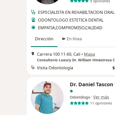
9 opiniones
ESPECIALISTA EN REHABILTACION ORAL
ODONTOLOGO ESTETICA DENTAL
EMPATIA,COMPROMISO,CALIDAD
Dirección
En línea
Carrera 100 11-60, Cali
•
Mapa
Consultorio Luxury Dr. William Hinestroza C
Visita Odontología
$
Dr. Daniel Tascon
·
Ver más
Odontólogo
11 opiniones