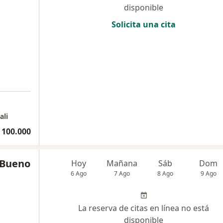
disponible
Solicita una cita
ali
 100.000
 Bueno
Hoy
Mañana
Sáb
Dom
6 Ago
7 Ago
8 Ago
9 Ago
La reserva de citas en línea no está
disponible