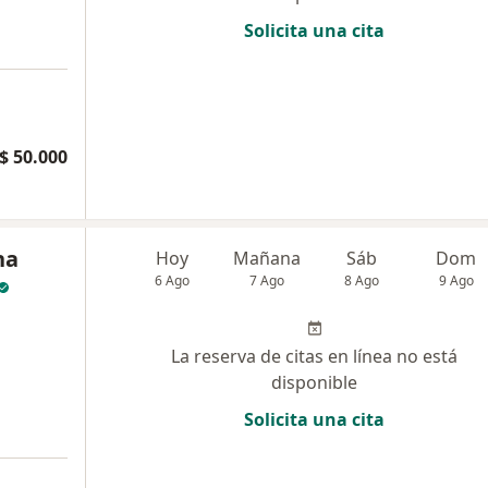
Solicita una cita
$ 50.000
na
Hoy
Mañana
Sáb
Dom
6 Ago
7 Ago
8 Ago
9 Ago
La reserva de citas en línea no está
disponible
Solicita una cita