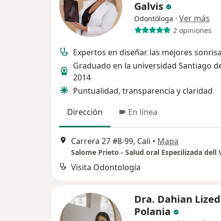
Galvis
·
Ver más
Odontóloga
2 opiniones
Expertos en diseñar las mejores sonris
Graduado en la universidad Santiago de
2014
Puntualidad, transparencia y claridad
Dirección
En línea
Carrera 27 #8-99, Cali
•
Mapa
Salome Prieto - Salud oral Especilizada dell 
Visita Odontología
Dra. Dahian Lized
Polania