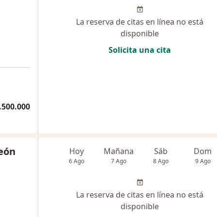
La reserva de citas en línea no está
disponible
Solicita una cita
.500.000
León
Hoy
Mañana
Sáb
Dom
6 Ago
7 Ago
8 Ago
9 Ago
La reserva de citas en línea no está
disponible