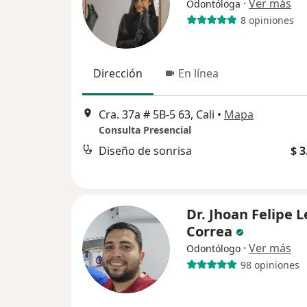
·
Ver más
Odontóloga
8 opiniones
Dirección
En línea
Cra. 37a # 5B-5 63, Cali
•
Mapa
Consulta Presencial
Diseño de sonrisa
$ 3
Dr. Jhoan Felipe 
Correa
·
Ver más
Odontólogo
98 opiniones