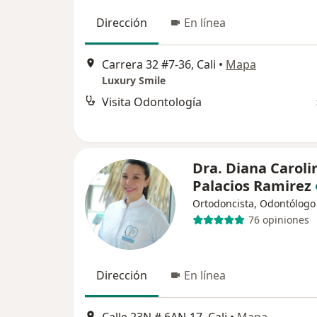
Dirección
En línea
Carrera 32 #7-36, Cali
•
Mapa
Luxury Smile
Visita Odontología
Dra. Diana Caroli
Palacios Ramirez
Ortodoncista, Odontólogo
76 opiniones
Dirección
En línea