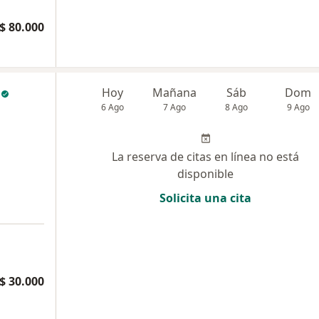
$ 80.000
Hoy
Mañana
Sáb
Dom
6 Ago
7 Ago
8 Ago
9 Ago
La reserva de citas en línea no está
disponible
Solicita una cita
$ 30.000