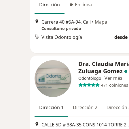
Dirección
En línea
Carrera 40 #5A-94, Cali
•
Mapa
Consultorio privado
Visita Odontología
desde 
Dra. Claudia Mari
Zuluaga Gomez
·
Ver más
Odontólogo
471 opiniones
Dirección 1
Dirección 2
Dirección 
CALLE 5D # 38A‐35 CONS 1014 