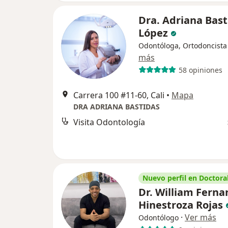
Dra. Adriana Bast
López
Odontóloga, Ortodoncista
más
58 opiniones
Carrera 100 #11-60, Cali
•
Mapa
DRA ADRIANA BASTIDAS
Visita Odontología
Nuevo perfil en Doctoral
Dr. William Fern
Hinestroza Rojas
·
Ver más
Odontólogo