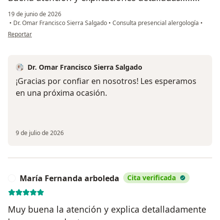
19 de junio de 2026
•
Dr. Omar Francisco Sierra Salgado
•
Consulta presencial alergología
•
en opinión del usuario MP
Reportar
Dr. Omar Francisco Sierra Salgado
¡Gracias por confiar en nosotros! Les esperamos
en una próxima ocasión.
9 de julio de 2026
María Fernanda arboleda
Cita verificada
M
Muy buena la atención y explica detalladamente