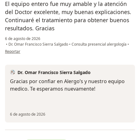
El equipo entero fue muy amable y la atención
del Doctor excelente, muy buenas explicaciones.
Continuaré el tratamiento para obtener buenos
resultados. Gracias
6 de agosto de 2026
•
Dr. Omar Francisco Sierra Salgado
•
Consulta presencial alergología
•
en opinión del usuario Silvia Mabel Freire
Reportar
Dr. Omar Francisco Sierra Salgado
Gracias por confiar en Alergo’s y nuestro equipo
medico. Te esperamos nuevamente!
6 de agosto de 2026