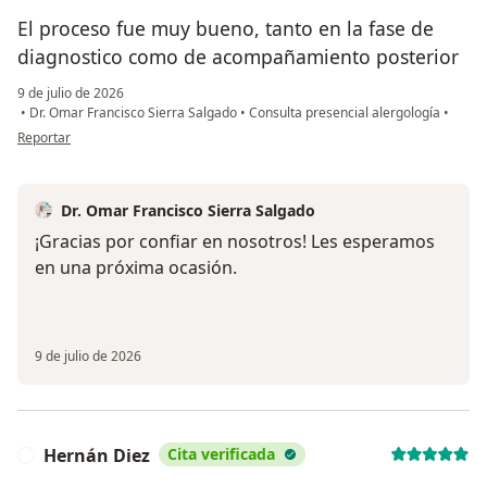
El proceso fue muy bueno, tanto en la fase de
diagnostico como de acompañamiento posterior
9 de julio de 2026
•
Dr. Omar Francisco Sierra Salgado
•
Consulta presencial alergología
•
en opinión del usuario Alvaro
Reportar
Dr. Omar Francisco Sierra Salgado
¡Gracias por confiar en nosotros! Les esperamos
en una próxima ocasión.
9 de julio de 2026
Hernán Diez
Cita verificada
H