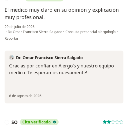
El medico muy claro en su opinión y explicación
muy profesional.
29 de julio de 2026
•
Dr. Omar Francisco Sierra Salgado
•
Consulta presencial alergología
•
en opinión del usuario M.M.
Reportar
Dr. Omar Francisco Sierra Salgado
Gracias por confiar en Alergo’s y nuestro equipo
medico. Te esperamos nuevamente!
6 de agosto de 2026
SO
Cita verificada
S