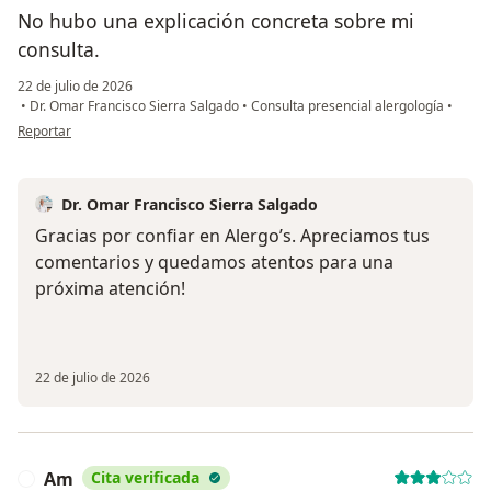
No hubo una explicación concreta sobre mi
consulta.
22 de julio de 2026
•
Dr. Omar Francisco Sierra Salgado
•
Consulta presencial alergología
•
en opinión del usuario SO
Reportar
Dr. Omar Francisco Sierra Salgado
Gracias por confiar en Alergo’s. Apreciamos tus
comentarios y quedamos atentos para una
próxima atención!
22 de julio de 2026
Am
Cita verificada
A