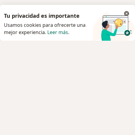
Tu privacidad es importante
Usamos cookies para ofrecerte una
mejor experiencia.
Leer más
.
Servicio
Agendar cita
Privacidad y cookies
Quiénes somos
Contacto
Empleos
Nuevas posiciones
Términos y condiciones
Para los pacientes
Especialistas
Clínicas
Pregunta al Experto
Medicamentos