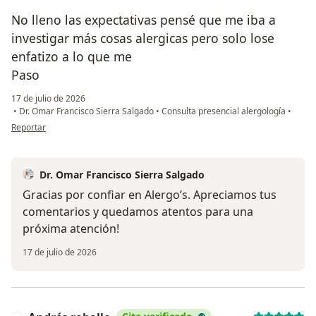
No lleno las expectativas pensé que me iba a
investigar más cosas alergicas pero solo lose
enfatizo a lo que me
Paso
17 de julio de 2026
•
Dr. Omar Francisco Sierra Salgado
•
Consulta presencial alergología
•
en opinión del usuario Am
Reportar
Dr. Omar Francisco Sierra Salgado
Gracias por confiar en Alergo’s. Apreciamos tus
comentarios y quedamos atentos para una
próxima atención!
17 de julio de 2026