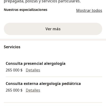
prepagada, pólizas y servicios particulares.
Nuestras especializaciones
Mostrar todos
Ver más
Servicios
Consulta presencial alergología
Consulta presencial alergología
265 000 $
Detalles
Consulta externa alergología pediátrica
Consulta externa alergología pediátr
265 000 $
Detalles