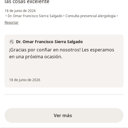
las cosas excelente
18 de junio de 2026
•
Dr. Omar Francisco Sierra Salgado
•
Consulta presencial alergología
•
en opinión del usuario María Fernanda arboleda
Reportar
Dr. Omar Francisco Sierra Salgado
¡Gracias por confiar en nosotros! Les esperamos
en una próxima ocasión.
18 de junio de 2026
Ver más