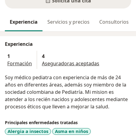
Solicita una cita
Experiencia
Servicios y precios
Consultorios
Experiencia
1
4
Formación
Aseguradoras aceptadas
Soy médico pediatra con experiencia de más de 24
años en diferentes áreas, además soy miembro de la
sociedad colombiana de Pediatría. Mi mision es
atender a los recién nacidos y adolescentes mediante
procesos éticos que lleven a mejorar la salud.
Principales enfermedades tratadas
Alergia a insectos
Asma en niños