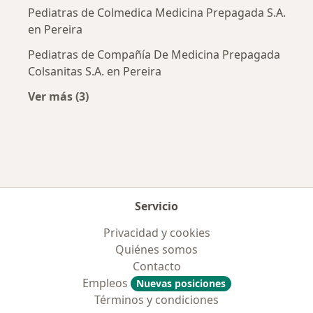
Pediatras de Colmedica Medicina Prepagada S.A.
en Pereira
Pediatras de Compañía De Medicina Prepagada
Colsanitas S.A. en Pereira
Ver más (3)
Más en esta categoría: Aseguradoras más po
Servicio
Privacidad y cookies
Quiénes somos
Contacto
Empleos
Nuevas posiciones
Términos y condiciones