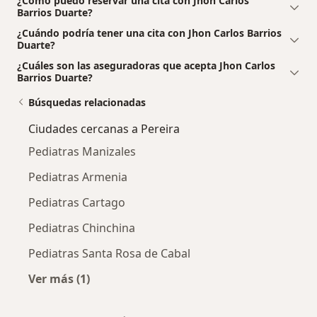
¿Cómo puedo reservar una cita con Jhon Carlos
Barrios Duarte?
¿Cuándo podría tener una cita con Jhon Carlos Barrios
Duarte?
¿Cuáles son las aseguradoras que acepta Jhon Carlos
Barrios Duarte?
Búsquedas relacionadas
Ciudades cercanas a Pereira
Pediatras Manizales
Pediatras Armenia
Pediatras Cartago
Pediatras Chinchina
Pediatras Santa Rosa de Cabal
Ver más (1)
Más en esta categoría: Ciudades cercanas a P