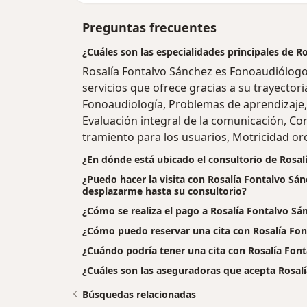
Preguntas frecuentes
¿Cuáles son las especialidades principales de R
Rosalía Fontalvo Sánchez es Fonoaudiólog
servicios que ofrece gracias a su trayectori
Fonoaudiología, Problemas de aprendizaje, 
Evaluación integral de la comunicación, Con
tramiento para los usuarios, Motricidad oro
¿En dónde está ubicado el consultorio de Rosal
¿Puedo hacer la visita con Rosalía Fontalvo Sán
desplazarme hasta su consultorio?
¿Cómo se realiza el pago a Rosalía Fontalvo Sánch
¿Cómo puedo reservar una cita con Rosalía Fon
¿Cuándo podría tener una cita con Rosalía Fon
¿Cuáles son las aseguradoras que acepta Rosal
Búsquedas relacionadas