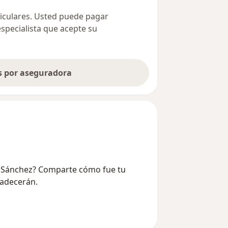
ticulares. Usted puede pagar
especialista que acepte su
as por aseguradora
vo Sánchez? Comparte cómo fue tu
radecerán.