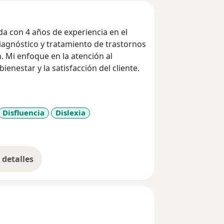
a con 4 años de experiencia en el
iagnóstico y tratamiento de trastornos
n. Mi enfoque en la atención al
ienestar y la satisfacción del cliente.
Disfluencia
Dislexia
iseases
detalles
bre la experiencia