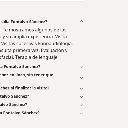
osalía Fontalvo Sánchez?
o. Te mostramos algunos de los
a y su amplia experiencia: Visita
Visitas sucesivas Fonoaudiología,
sulta primera vez, Evaluación y
facial, Terapia de lenguaje.
ía Fontalvo Sánchez?
chez en línea, sin tener que
ez al finalizar la visita?
talvo Sánchez?
talvo Sánchez?
ía Fontalvo Sánchez?