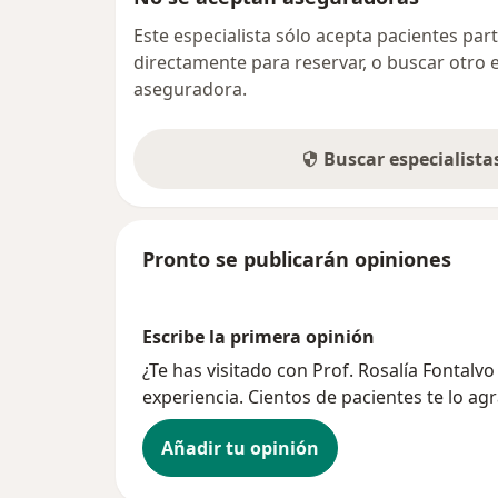
Este especialista sólo acepta pacientes par
directamente para reservar, o buscar otro 
aseguradora.
Buscar especialist
Pronto se publicarán opiniones
Escribe la primera opinión
¿Te has visitado con Prof. Rosalía Fontal
experiencia. Cientos de pacientes te lo ag
Añadir tu opinión