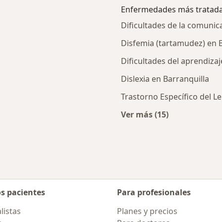
Enfermedades más tratad
Dificultades de la comunic
Disfemia (tartamudez) en B
Dificultades del aprendizaj
Dislexia en Barranquilla
Trastorno Específico del Le
Ver más (15)
Más en esta catego
os pacientes
Para profesionales
listas
Planes y precios