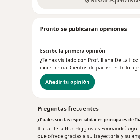
Buscar especialist
Pronto se publicarán opiniones
Escribe la primera opinión
¿Te has visitado con Prof. Iliana De La H
experiencia. Cientos de pacientes te lo ag
Añadir tu opinión
Preguntas frecuentes
¿Cuáles son las especialidades principales de Il
Iliana De la Hoz Higgins es Fonoaudiólogo.
que ofrece gracias a su trayectoria y su amp