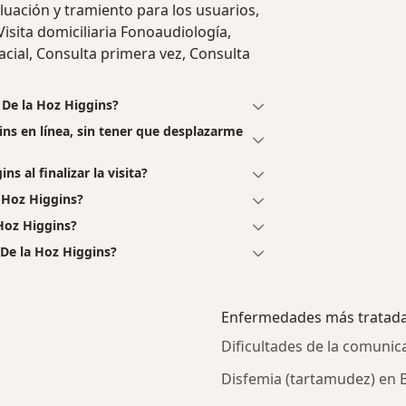
luación y tramiento para los usuarios,
Visita domiciliaria Fonoaudiología,
cial, Consulta primera vez, Consulta
 De la Hoz Higgins?
gins en línea, sin tener que desplazarme
s al finalizar la visita?
 Hoz Higgins?
 Hoz Higgins?
 De la Hoz Higgins?
Enfermedades más tratad
Dificultades de la comunic
Disfemia (tartamudez) en B