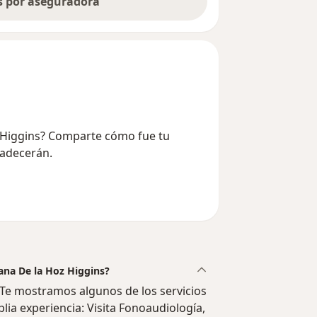
as por aseguradora
oz Higgins? Comparte cómo fue tu
radecerán.
iana De la Hoz Higgins?
 Te mostramos algunos de los servicios
lia experiencia: Visita Fonoaudiología,