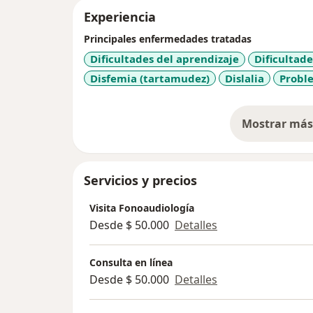
Experiencia
Principales enfermedades tratadas
Dificultades del aprendizaje
Dificultad
Disfemia (tartamudez)
Dislalia
Probl
Mostrar más 
so
Servicios y precios
Visita Fonoaudiología
Desde $ 50.000
Detalles
Consulta en línea
Desde $ 50.000
Detalles