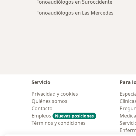
Fonoaudiólogos en Suroccidente
Fonoaudiólogos en Las Mercedes
Servicio
Para l
Privacidad y cookies
Especia
Quiénes somos
Clínica
Contacto
Pregun
Empleos
Medic
Nuevas posiciones
Términos y condiciones
Servici
Enfer