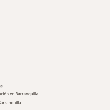
as
ación en Barranquilla
arranquilla