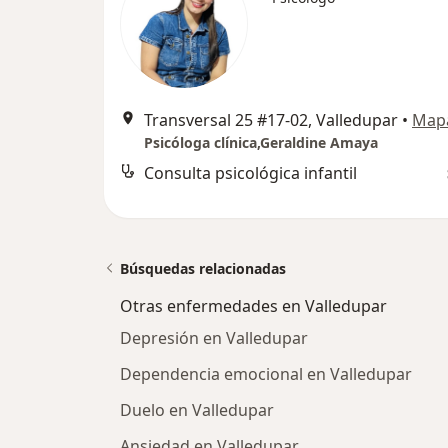
Transversal 25 #17-02, Valledupar
•
Map
Psicóloga clínica,Geraldine Amaya
Consulta psicológica infantil
Búsquedas relacionadas
Otras enfermedades en Valledupar
Depresión en Valledupar
Dependencia emocional en Valledupar
Duelo en Valledupar
Ansiedad en Valledupar