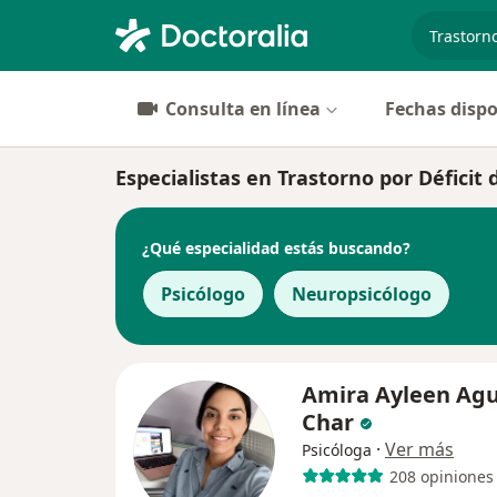
especiali
Consulta en línea
Fechas dispo
Especialistas en Trastorno por Déficit
¿Qué especialidad estás buscando?
Psicólogo
Neuropsicólogo
Amira Ayleen Agu
Char
·
Ver más
Psicóloga
208 opiniones