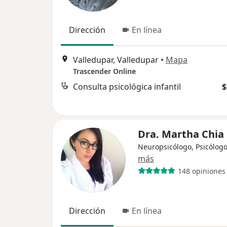
Dirección
En línea
Valledupar, Valledupar
•
Mapa
Trascender Online
Consulta psicológica infantil
$
Dra. Martha Chia
Neuropsicólogo, Psicólog
más
148 opiniones
Dirección
En línea