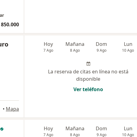
ar
 850.000
uro
Hoy
Mañana
Dom
Lun
7 Ago
8 Ago
9 Ago
10 Ago
La reserva de citas en línea no está
disponible
Ver teléfono
a
•
Mapa
Hoy
Mañana
Dom
Lun
7 Ago
8 Ago
9 Ago
10 Ago