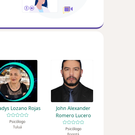
adys Lozano Rojas
John Alexander
Romero Lucero
Psicólogo
Tuluá
Psicólogo
Bogotá