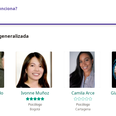
unciona?
generalizada
lo
Ivonne Muñoz
Camila Arce
Gl
Psicólogo
Psicólogo
Bogotá
Cartagena