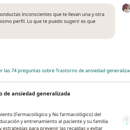
conductas inconscientes que te llevan una y otra
mismo perfil. Lo que te puedo sugerir es que
r las 74 preguntas sobre Trastorno de ansiedad generaliz
o de ansiedad generalizada
miento (Farmacológico y No farmacológico) del
ducación y entrenamiento al paciente y su familia
y estrategias para prevenir las recaídas y evitar