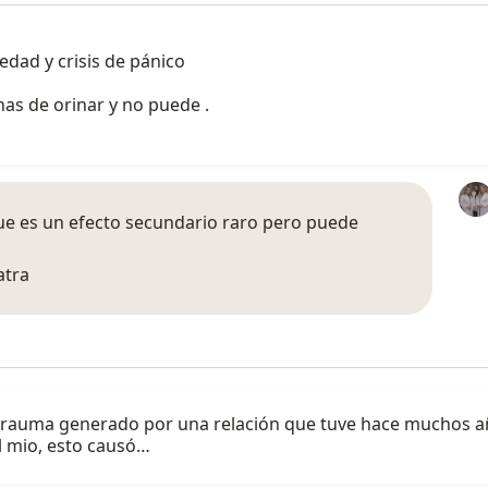
edad y crisis de pánico
nas de orinar y no puede .
que es un efecto secundario raro pero puede
atra
trauma generado por una relación que tuve hace muchos a
el mio, esto causó…