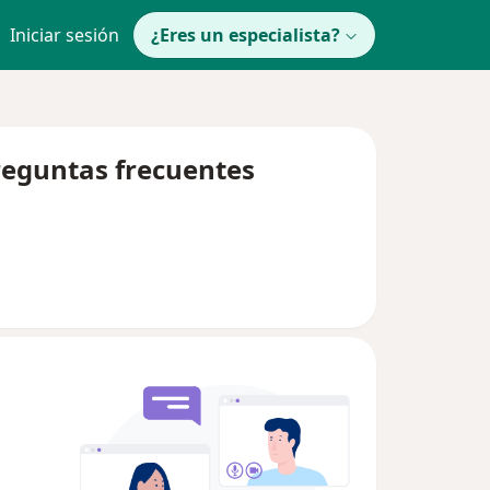
Iniciar sesión
¿Eres un especialista?
reguntas frecuentes