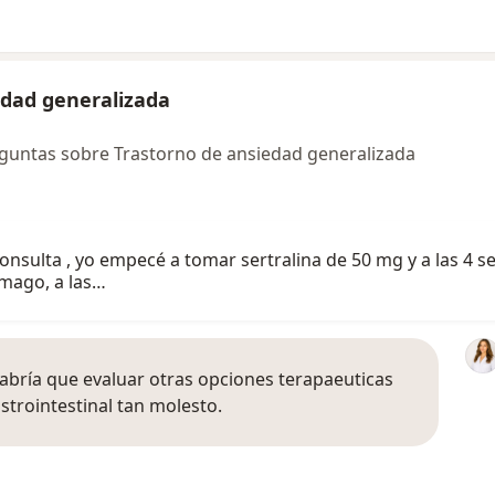
edad generalizada
guntas sobre Trastorno de ansiedad generalizada
consulta , yo empecé a tomar sertralina de 50 mg y a las 4
ómago, a las…
abría que evaluar otras opciones terapaeuticas
strointestinal tan molesto.