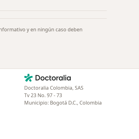
informativo y en ningún caso deben
Contacto
Doctoralia - Página de inicio
Doctoralia Colombia, SAS
Tv 23 No. 97 - 73
Municipio: Bogotá D.C., Colombia