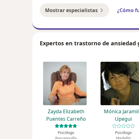
Mostrar especialistas
¿Cómo f
Expertos en trastorno de ansiedad 
Zayda Elizabeth
Mónica Jaramil
Puentes Carreño
Upegui
Psicólogo
Psicólogo
Barranquilla
Medellín