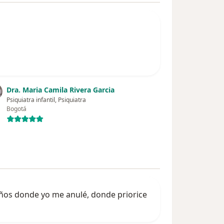
Dra. Maria Camila Rivera Garcia
Psiquiatra infantil, Psiquiatra
Bogotá
ños donde yo me anulé, donde priorice