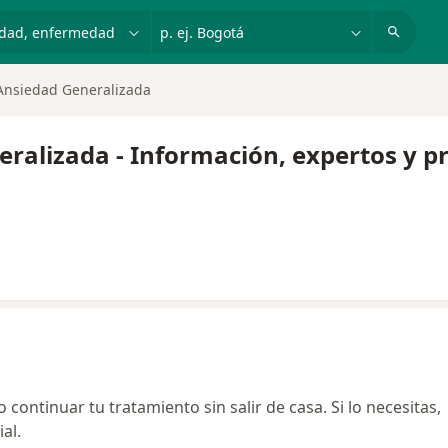
dad, enfermedad o nombre
p. ej. Bogotá
Ansiedad Generalizada
eralizada - Información, expertos y p
continuar tu tratamiento sin salir de casa. Si lo necesitas,
al.