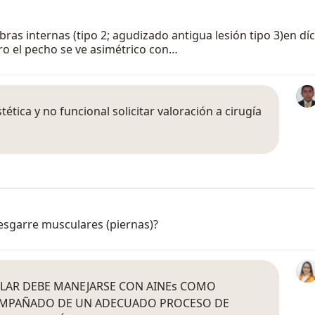
ras internas (tipo 2; agudizado antigua lesión tipo 3)en díc
o el pecho se ve asimétrico con…
ética y no funcional solicitar valoración a cirugía
desgarre musculares (piernas)?
ULAR DEBE MANEJARSE CON AINEs COMO
OMPAÑADO DE UN ADECUADO PROCESO DE