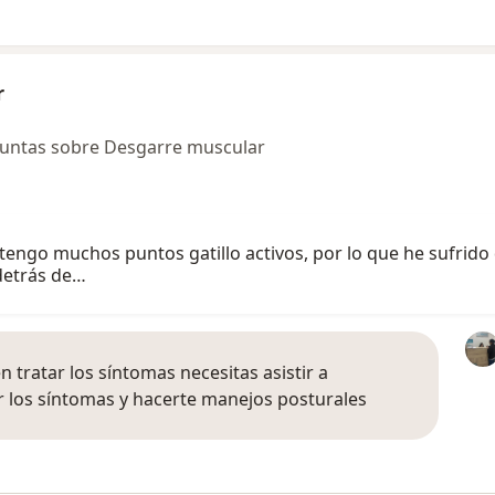
r
guntas sobre Desgarre muscular
 tengo muchos puntos gatillo activos, por lo que he sufrido 
 detrás de…
 tratar los síntomas necesitas asistir a
ar los síntomas y hacerte manejos posturales