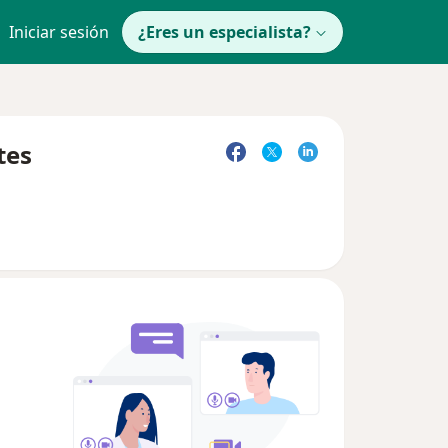
Iniciar sesión
¿Eres un especialista?
tes