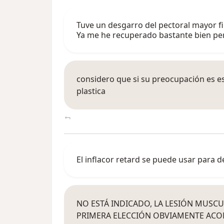
Tuve un desgarro del pectoral mayor fib
Ya me he recuperado bastante bien per
considero que si su preocupación es est
plastica
El inflacor retard se puede usar para 
NO ESTÁ INDICADO, LA LESIÓN MUSC
PRIMERA ELECCIÓN OBVIAMENTE AC