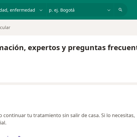
dad, enfermedad o nombre
p. ej. Bogotá
cular
mación, expertos y preguntas frecuen
continuar tu tratamiento sin salir de casa. Si lo necesitas,
al.