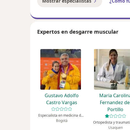
Mostrar especialistas
¿Cómo f
Expertos en desgarre muscular
Gustavo Adolfo
Maria Carolin
Castro Vargas
Fernandez de
Portillo
Especialista en medicina deportiva, Ortopedista y traumatólogo
Bogotá
Ortopedista y traumat
Usaquen