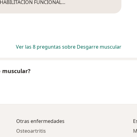
EHABILITACIÓN FUNCIONAL…
Ver las 8 preguntas sobre Desgarre muscular
e muscular?
Otras enfermedades
E
Osteoartritis
M