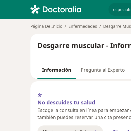
especiali
Página De Inicio
Enfermedades
Desgarre Mus
Desgarre muscular - Infor
Información
Pregunta al Experto
No descuides tu salud
Escoge la consulta en línea para empezar o 
también puedes reservar una cita presenci