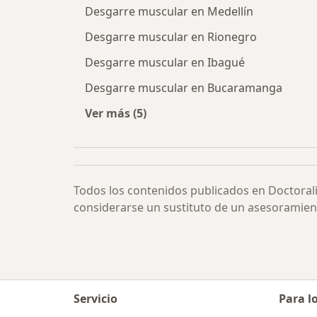
Desgarre muscular en Medellín
Desgarre muscular en Rionegro
Desgarre muscular en Ibagué
Desgarre muscular en Bucaramanga
Ver más (5)
Más en esta categoría: Desgarre mu
Todos los contenidos publicados en Doctoral
considerarse un sustituto de un asesoramien
Servicio
Para l