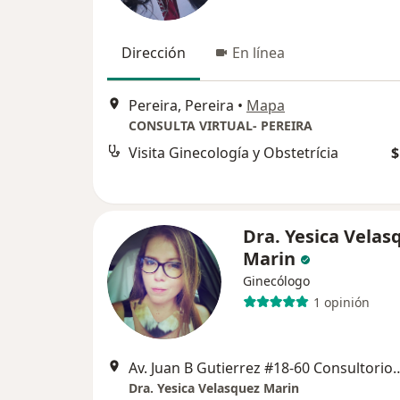
Dirección
En línea
Pereira, Pereira
•
Mapa
CONSULTA VIRTUAL- PEREIRA
Visita Ginecología y Obstetrícia
$
Dra. Yesica Velas
Marin
Ginecólogo
1 opinión
Av. Juan B Gutierrez #18-60 Consultorio 1
Dra. Yesica Velasquez Marin