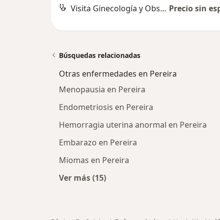
Visita Ginecología y Obstetrícia
Precio sin es
Búsquedas relacionadas
Otras enfermedades en Pereira
Menopausia en Pereira
Endometriosis en Pereira
Hemorragia uterina anormal en Pereira
Embarazo en Pereira
Miomas en Pereira
Ver más (15)
Más en esta categoría: Otras enfe