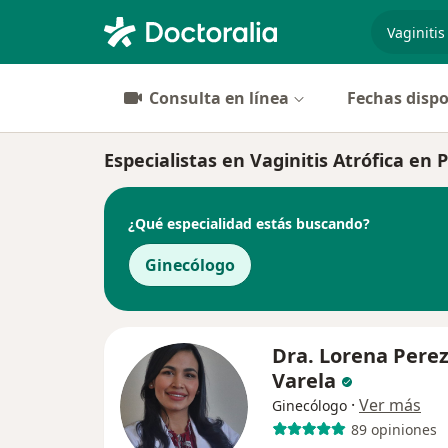
especiali
Consulta en línea
Fechas dispo
Especialistas en Vaginitis Atrófica en 
¿Qué especialidad estás buscando?
Ginecólogo
Dra. Lorena Pere
Varela
·
Ver más
Ginecólogo
89 opiniones