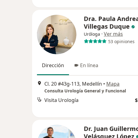
Dra. Paula Andre
Villegas Duque
·
Ver más
Uróloga
53 opiniones
Dirección
En línea
Cl. 20 #43g-113, Medellín
•
Mapa
Consulta Urología General y Funcional
Visita Urología
$
Dr. Juan Guillerm
Velásquez López