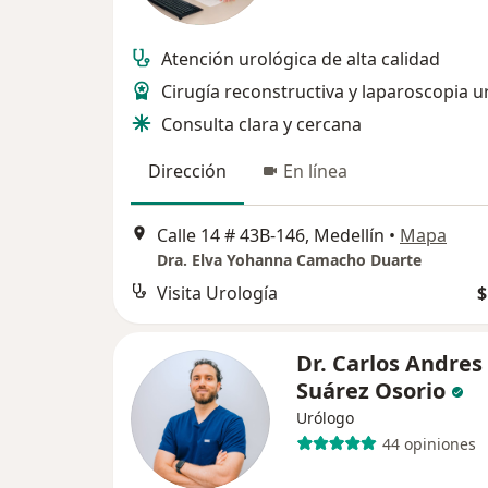
Atención urológica de alta calidad
Cirugía reconstructiva y laparoscopia u
Consulta clara y cercana
Dirección
En línea
Calle 14 # 43B-146, Medellín
•
Mapa
Dra. Elva Yohanna Camacho Duarte
Visita Urología
$
Dr. Carlos Andres
Suárez Osorio
Urólogo
44 opiniones