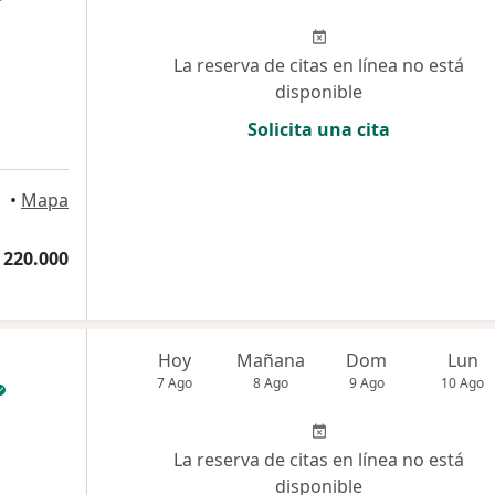
La reserva de citas en línea no está
disponible
Solicita una cita
•
Mapa
 220.000
Hoy
Mañana
Dom
Lun
7 Ago
8 Ago
9 Ago
10 Ago
La reserva de citas en línea no está
disponible