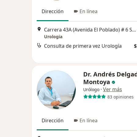
Dirección
En línea
Carrera 43A (Avenida El Poblado) # 6 Sur - 15, Medellín
Urologia
Consulta de primera vez Urología
$
Dr. Andrés Delga
Montoya
·
Ver más
Urólogo
83 opiniones
Dirección
En línea