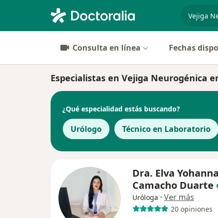
especiali
Consulta en línea
Fechas dispo
Especialistas en Vejiga Neurogénica e
¿Qué especialidad estás buscando?
Urólogo
Técnico en Laboratorio
Dra. Elva Yohann
Camacho Duarte
·
Ver más
Uróloga
20 opiniones