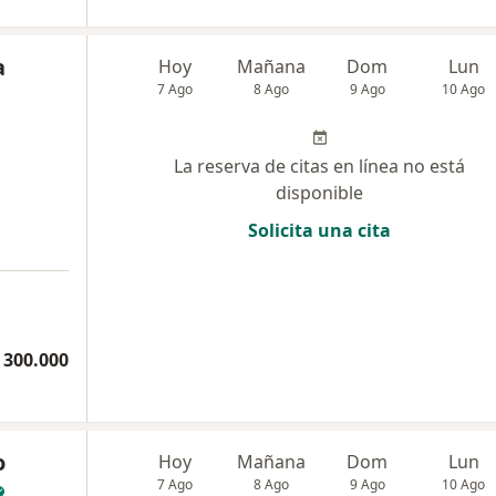
a
Hoy
Mañana
Dom
Lun
7 Ago
8 Ago
9 Ago
10 Ago
La reserva de citas en línea no está
disponible
Solicita una cita
 300.000
o
Hoy
Mañana
Dom
Lun
7 Ago
8 Ago
9 Ago
10 Ago