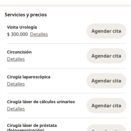
recupera tu tranquilidad.
Servicios y precios
Visita Urología
Agendar cita
$ 300.000
Detalles
Circuncisión
Agendar cita
Detalles
Cirugía laparoscópica
Agendar cita
Detalles
Cirugía láser de cálculos urinarios
Agendar cita
Detalles
Cirugía láser de próstata
(fotovaporización)