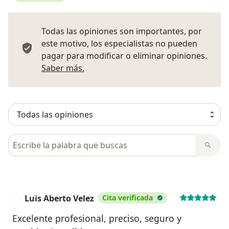
Todas las opiniones son importantes, por
este motivo, los especialistas no pueden
pagar para modificar o eliminar opiniones.
Más información sobre opiniones
Saber más.
Busca en opiniones
Luis Aberto Velez
Cita verificada
L
Excelente profesional, preciso, seguro y