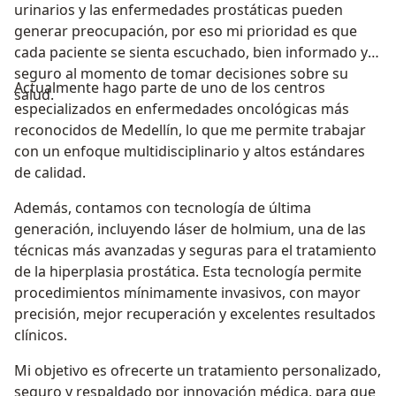
urinarios y las enfermedades prostáticas pueden
generar preocupación, por eso mi prioridad es que
cada paciente se sienta escuchado, bien informado y
seguro al momento de tomar decisiones sobre su
Actualmente hago parte de uno de los centros
salud.
especializados en enfermedades oncológicas más
reconocidos de Medellín, lo que me permite trabajar
con un enfoque multidisciplinario y altos estándares
de calidad.
Además, contamos con tecnología de última
generación, incluyendo láser de holmium, una de las
técnicas más avanzadas y seguras para el tratamiento
de la hiperplasia prostática. Esta tecnología permite
procedimientos mínimamente invasivos, con mayor
precisión, mejor recuperación y excelentes resultados
clínicos.
Mi objetivo es ofrecerte un tratamiento personalizado,
seguro y respaldado por innovación médica, para que