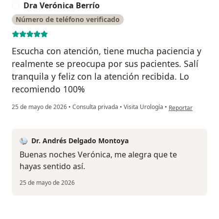
Dra Verónica Berrío
D
Número de teléfono verificado
Escucha con atención, tiene mucha paciencia y
realmente se preocupa por sus pacientes. Salí
tranquila y feliz con la atención recibida. Lo
recomiendo 100%
en opinión del usu
25 de mayo de 2026
•
Consulta privada
•
Visita Urología
•
Reportar
Dr. Andrés Delgado Montoya
Buenas noches Verónica, me alegra que te
hayas sentido así.
25 de mayo de 2026