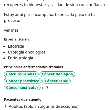
recuperes tu bienestar y calidad de vida con confianza.
Estoy aquí para acompañarte en cada paso de tu
proceso.
Acerca de mí
ver más
Especialista en:
Litotricia
Urología oncológica
Endourología
Principales enfermedades tratadas
Cálculos renales
Cáncer de vejiga
Cáncer prostático
Cáncer renal
a11y_sr_more_diseases
Cáncer testicular
+13
Pacientes que atiendo
Adultos (Sólo en algunas direcciones)