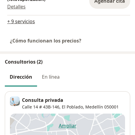
Agendar cita
Detalles
+ 9 servicios
¿Cómo funcionan los precios?
Consultorios (2)
Dirección
En línea
Consulta privada
Calle 14 # 43B-146,
El Poblado
,
Medellín
050001
Ampliar
se abre en una nueva pestañ