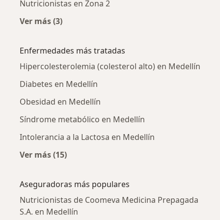
Nutricionistas en Zona 2
Ver más (3)
Más en esta categoría: Nutricionistas cercan
Enfermedades más tratadas
Hipercolesterolemia (colesterol alto) en Medellín
Diabetes en Medellín
Obesidad en Medellín
Síndrome metabólico en Medellín
Intolerancia a la Lactosa en Medellín
Ver más (15)
Más en esta categoría: Enfermedades más tr
Aseguradoras más populares
Nutricionistas de Coomeva Medicina Prepagada
S.A. en Medellín