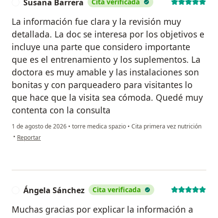
Susana Barrera
Cita verificada
S
La información fue clara y la revisión muy
detallada. La doc se interesa por los objetivos e
incluye una parte que considero importante
que es el entrenamiento y los suplementos. La
doctora es muy amable y las instalaciones son
bonitas y con parqueadero para visitantes lo
que hace que la visita sea cómoda. Quedé muy
contenta con la consulta
1 de agosto de 2026
•
torre medica spazio
•
Cita primera vez nutrición
en opinión del usuario Susana Barrera
•
Reportar
Ángela Sánchez
Cita verificada
Á
Muchas gracias por explicar la información a