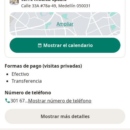
Calle 33A #78a-49,
Medellín
050031
Ampliar
se abre en una nueva pestañ
Disponibilidad
Mostrar el calendario
Formas de pago (visitas privadas)
Efectivo
Transferencia
Número de teléfono
301 67...
Mostrar número de teléfono
Mostrar más detalles
sobre la dirección