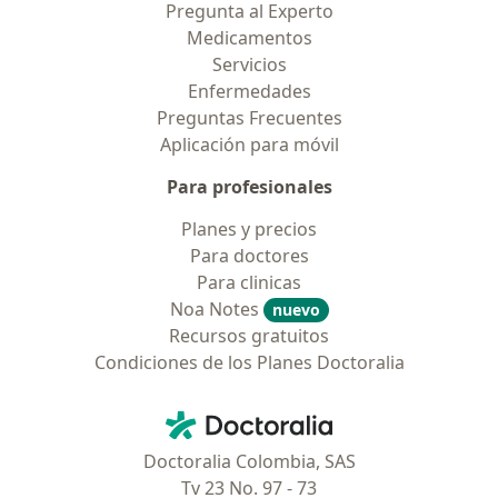
Pregunta al Experto
Medicamentos
Servicios
Enfermedades
Preguntas Frecuentes
Aplicación para móvil
Para profesionales
Planes y precios
Para doctores
Para clinicas
Noa Notes
nuevo
Recursos gratuitos
Condiciones de los Planes Doctoralia
Contacto
Doctoralia - Página de inicio
Doctoralia Colombia, SAS
Tv 23 No. 97 - 73