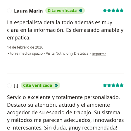
Laura Marín
Cita verificada
L
La especialista detalla todo además es muy
clara en la información. Es demasiado amable y
empatica.
14 de febrero de 2026
en opinión del usuario 
•
torre medica spazio
•
Visita Nutrición y Dietética
•
Reportar
J.J
Cita verificada
J
Servicio excelente y totalmente personalizado.
Destaco su atención, actitud y el ambiente
acogedor de su espacio de trabajo. Su sistema
y métodos me parecen adecuados, innovadores
e interesantes. Sin duda, ¡muy recomendada!