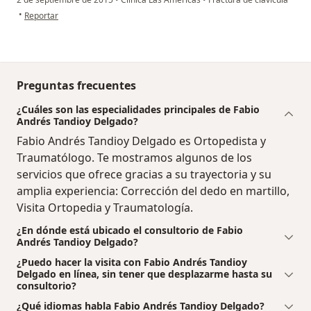
en opinión del usuario usuario
•
Reportar
Preguntas frecuentes
¿Cuáles son las especialidades principales de Fabio
Andrés Tandioy Delgado?
Fabio Andrés Tandioy Delgado es Ortopedista y
Traumatólogo. Te mostramos algunos de los
servicios que ofrece gracias a su trayectoria y su
amplia experiencia: Corrección del dedo en martillo,
Visita Ortopedia y Traumatología.
¿En dónde está ubicado el consultorio de Fabio
Andrés Tandioy Delgado?
¿Puedo hacer la visita con Fabio Andrés Tandioy
Delgado en línea, sin tener que desplazarme hasta su
consultorio?
¿Qué idiomas habla Fabio Andrés Tandioy Delgado?