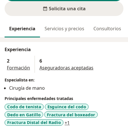
Solicita una cita
Experiencia
Servicios y precios
Consultorios
Experiencia
2
6
Formación
Aseguradoras aceptadas
Especialista en:
Cirugía de mano
Principales enfermedades tratadas
Codo de tenista
Esguince del codo
Dedo en Gatillo
Fractura del boxeador
a11y_sr_more_diseases
Fractura Distal del Radio
+1