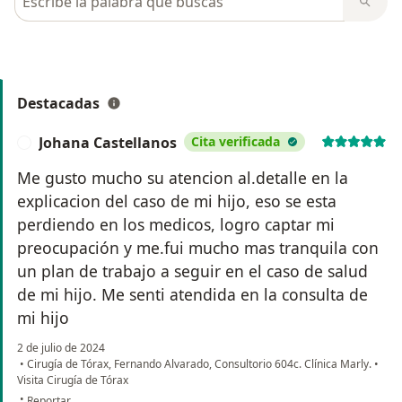
Destacadas
Johana Castellanos
Cita verificada
J
Me gusto mucho su atencion al.detalle en la
explicacion del caso de mi hijo, eso se esta
perdiendo en los medicos, logro captar mi
preocupación y me.fui mucho mas tranquila con
un plan de trabajo a seguir en el caso de salud
de mi hijo. Me senti atendida en la consulta de
mi hijo
2 de julio de 2024
•
Cirugía de Tórax, Fernando Alvarado, Consultorio 604c. Clínica Marly.
•
Visita Cirugía de Tórax
en opinión del usuario Johana Castellanos
•
Reportar