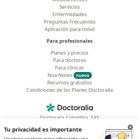
Servicios
Enfermedades
Preguntas Frecuentes
Aplicación para móvil
Para profesionales
Planes y precios
Para doctores
Para clinicas
Noa Notes
nuevo
Recursos gratuitos
Condiciones de los Planes Doctoralia
Contacto
Doctoralia - Página de inicio
Doctoralia Colombia, SAS
Tv 23 No. 97 - 73
Tu privacidad es importante
Municipio: Bogotá D.C., Colombia