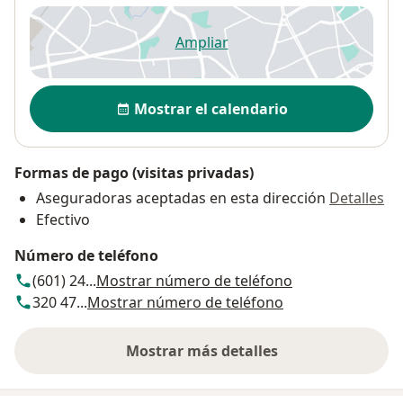
Ampliar
se abre en una nueva pestañ
Disponibilidad
Mostrar el calendario
Formas de pago (visitas privadas)
Aseguradoras aceptadas en esta dirección
Detalles
Efectivo
Número de teléfono
(601) 24...
Mostrar número de teléfono
320 47...
Mostrar número de teléfono
Mostrar más detalles
sobre la dirección