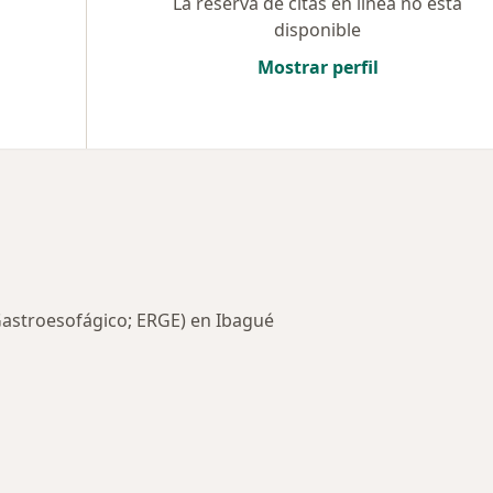
La reserva de citas en línea no está
disponible
Mostrar perfil
Gastroesofágico; ERGE) en Ibagué