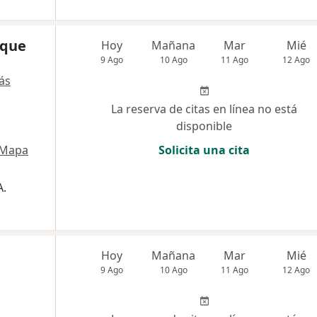
ique
Hoy
Mañana
Mar
Mié
9 Ago
10 Ago
11 Ago
12 Ago
ás
La reserva de citas en línea no está
disponible
Mapa
Solicita una cita
A.
Hoy
Mañana
Mar
Mié
9 Ago
10 Ago
11 Ago
12 Ago