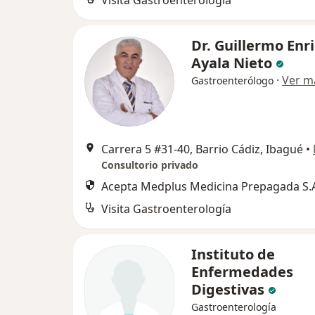
Visita Gastroenterología
Dr. Guillermo Enr
Ayala Nieto
·
Ver m
Gastroenterólogo
Carrera 5 #31-40, Barrio Cádiz, Ibagué
•
Consultorio privado
Acepta Medplus Medicina Prepagada S.
Visita Gastroenterología
Instituto de
Enfermedades
Digestivas
Gastroenterología