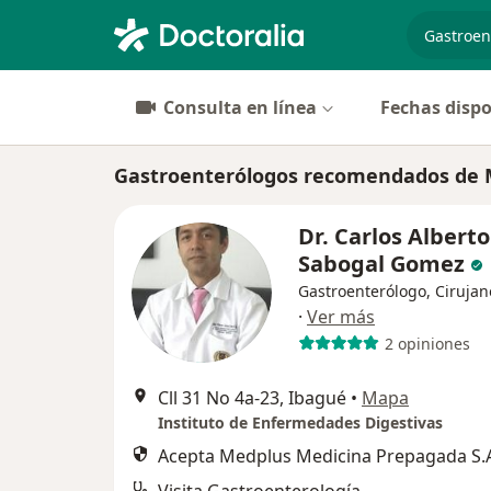
especiali
Consulta en línea
Fechas dispo
Gastroenterólogos recomendados de M
Dr. Carlos Alberto
Sabogal Gomez
Gastroenterólogo, Cirujan
·
Ver más
2 opiniones
Cll 31 No 4a-23, Ibagué
•
Mapa
Instituto de Enfermedades Digestivas
Acepta Medplus Medicina Prepagada S.