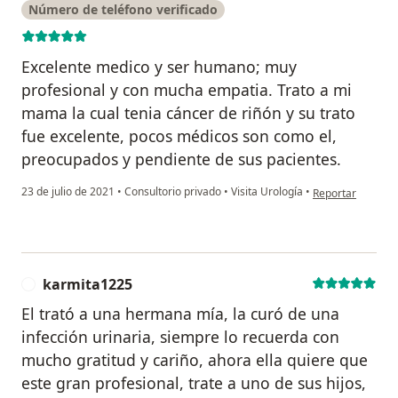
Número de teléfono verificado
Excelente medico y ser humano; muy
profesional y con mucha empatia. Trato a mi
mama la cual tenia cáncer de riñón y su trato
fue excelente, pocos médicos son como el,
preocupados y pendiente de sus pacientes.
en opinión del u
23 de julio de 2021
•
Consultorio privado
•
Visita Urología
•
Reportar
karmita1225
K
El trató a una hermana mía, la curó de una
infección urinaria, siempre lo recuerda con
mucho gratitud y cariño, ahora ella quiere que
este gran profesional, trate a uno de sus hijos,