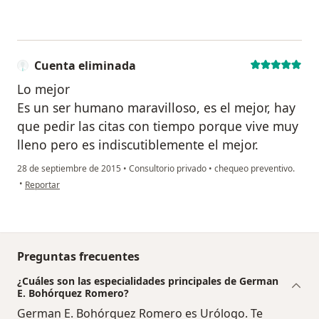
Cuenta eliminada
Lo mejor
Es un ser humano maravilloso, es el mejor, hay
que pedir las citas con tiempo porque vive muy
lleno pero es indiscutiblemente el mejor.
28 de septiembre de 2015
•
Consultorio privado
•
chequeo preventivo.
en opinión del usuario Cuenta eliminada
•
Reportar
Preguntas frecuentes
¿Cuáles son las especialidades principales de German
E. Bohórquez Romero?
German E. Bohórquez Romero es Urólogo. Te