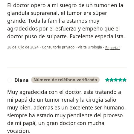
El doctor opero a mi suegro de un tumor en la
glandula suprarenal, el tumor era súper
grande. Toda la familia estamos muy
agradecidos por el esfuerzo y empeño que el
doctor puso de su parte. Excelente especialista.
en opinión del u
28 de julio de 2024
•
Consultorio privado
•
Visita Urología
•
Reportar
Diana
Número de teléfono verificado
D
Muy agradecida con el doctor, esta tratando a
mi papá de un tumor renal y la cirugia salio
muy bien, ademas es un excelente ser humano,
siempre ha estado muy pendiente del proceso
de mi papá, un gran doctor con mucha
vocacion.