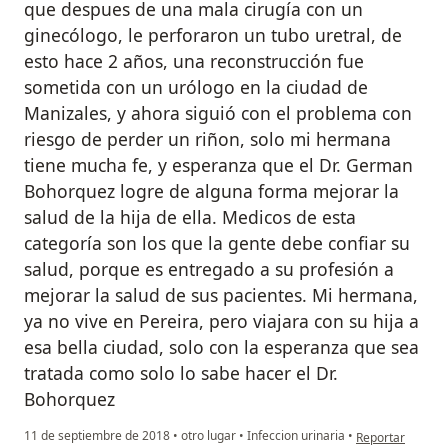
que despues de una mala cirugía con un
ginecólogo, le perforaron un tubo uretral, de
esto hace 2 años, una reconstrucción fue
sometida con un urólogo en la ciudad de
Manizales, y ahora siguió con el problema con
riesgo de perder un riñon, solo mi hermana
tiene mucha fe, y esperanza que el Dr. German
Bohorquez logre de alguna forma mejorar la
salud de la hija de ella. Medicos de esta
categoría son los que la gente debe confiar su
salud, porque es entregado a su profesión a
mejorar la salud de sus pacientes. Mi hermana,
ya no vive en Pereira, pero viajara con su hija a
esa bella ciudad, solo con la esperanza que sea
tratada como solo lo sabe hacer el Dr.
Bohorquez
en opinión del u
11 de septiembre de 2018
•
otro lugar
•
Infeccion urinaria
•
Reportar