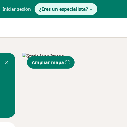
Iniciar sesión
¿Eres un especialista?
Ampliar mapa