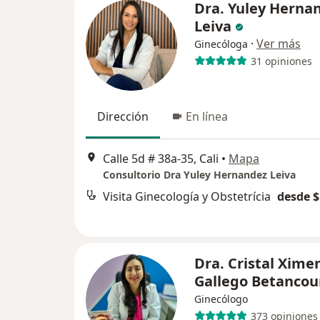
Dra. Yuley Herna
Leiva
·
Ver más
Ginecóloga
31 opiniones
Dirección
En línea
Calle 5d # 38a-35, Cali
•
Mapa
Consultorio Dra Yuley Hernandez Leiva
Visita Ginecología y Obstetrícia
desde $
Dra. Cristal Xime
Gallego Betancou
Ginecólogo
373 opiniones