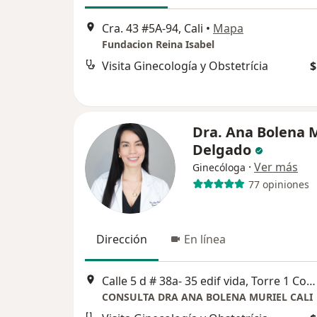
Cra. 43 #5A-94, Cali
•
Mapa
Fundacion Reina Isabel
Visita Ginecología y Obstetrícia
$
Dra. Ana Bolena 
Delgado
·
Ver más
Ginecóloga
77 opiniones
Dirección
En línea
Calle 5 d # 38a- 35 edif vida, Torre 1 Cons. 1136, Cali
CONSULTA DRA ANA BOLENA MURIEL CALI