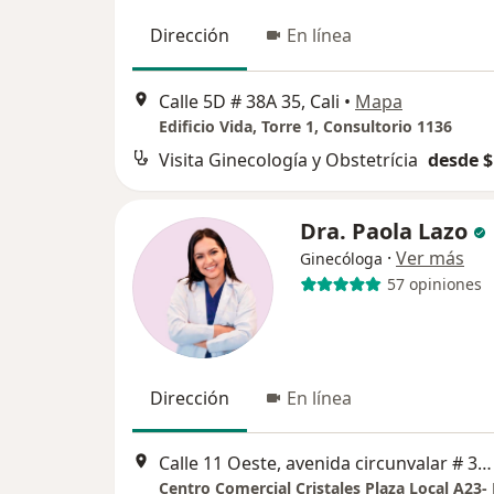
Dirección
En línea
Calle 5D # 38A 35, Cali
•
Mapa
Edificio Vida, Torre 1, Consultorio 1136
Visita Ginecología y Obstetrícia
desde $
Dra. Paola Lazo
·
Ver más
Ginecóloga
57 opiniones
Dirección
En línea
Calle 11 Oeste, avenida circunvalar # 36D 86, Cali