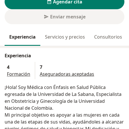
Agendar cita
Enviar mensaje
Experiencia
Servicios y precios
Consultorios
Experiencia
4
7
Formación
Aseguradoras aceptadas
¡Hola! Soy Médica con Énfasis en Salud Pública
egresada de la Universidad de La Sabana, Especialista
en Obstetricia y Ginecología de la Universidad
Nacional de Colombia.
Mi principal objetivo es apoyar a las mujeres en cada
una de las etapas de sus vidas, ayudándoles a alcanzar
niveles óptimos de salud y bienestar. Mi dedicación y