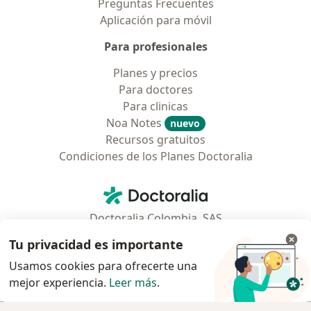
Preguntas Frecuentes
Aplicación para móvil
Para profesionales
Planes y precios
Para doctores
Para clinicas
Noa Notes
nuevo
Recursos gratuitos
Condiciones de los Planes Doctoralia
Contacto
Doctoralia - Página de inicio
Doctoralia Colombia, SAS
Tv 23 No. 97 - 73
Tu privacidad es importante
Municipio: Bogotá D.C., Colombia
Usamos cookies para ofrecerte una
mejor experiencia.
Leer más
.