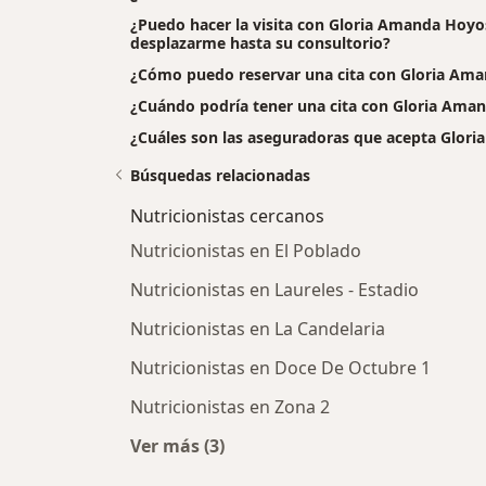
¿Puedo hacer la visita con Gloria Amanda Hoyo
desplazarme hasta su consultorio?
¿Cómo puedo reservar una cita con Gloria A
¿Cuándo podría tener una cita con Gloria Am
¿Cuáles son las aseguradoras que acepta Glo
Búsquedas relacionadas
Nutricionistas cercanos
Nutricionistas en El Poblado
Nutricionistas en Laureles - Estadio
Nutricionistas en La Candelaria
Nutricionistas en Doce De Octubre 1
Nutricionistas en Zona 2
Ver más (3)
Más en esta categoría: Nutricionist