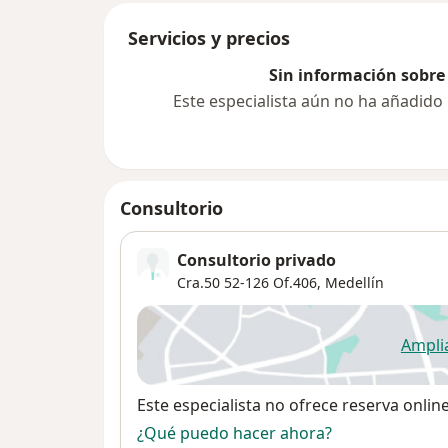
Servicios y precios
Sin información sobre 
Este especialista aún no ha añadido
Consultorio
Consultorio privado
Cra.50 52-126 Of.406,
Medellín
Ampli
se
Disponibilidad
Este especialista no ofrece reserva onlin
¿Qué puedo hacer ahora?