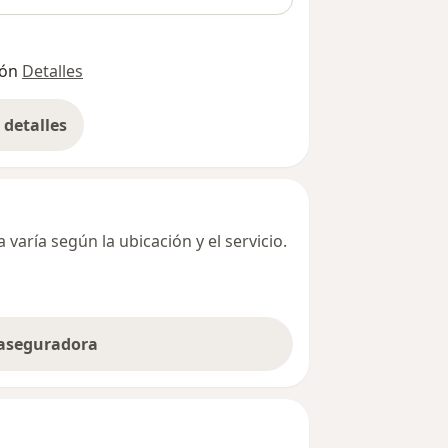
ión
Detalles
detalles
bre la dirección
varía según la ubicación y el servicio.
 aseguradora