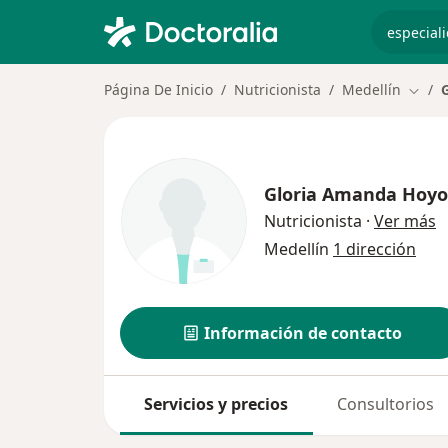
especiali
Página De Inicio
Nutricionista
Medellín
Cambi
Gloria Amanda Hoy
s
Nutricionista
·
Ver más
Medellín
1 dirección
Información de contacto
Servicios y precios
Consultorios