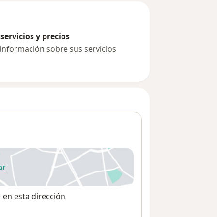
servicios y precios
 información sobre sus servicios
ar
 abre en una nueva pestaña
e en esta dirección