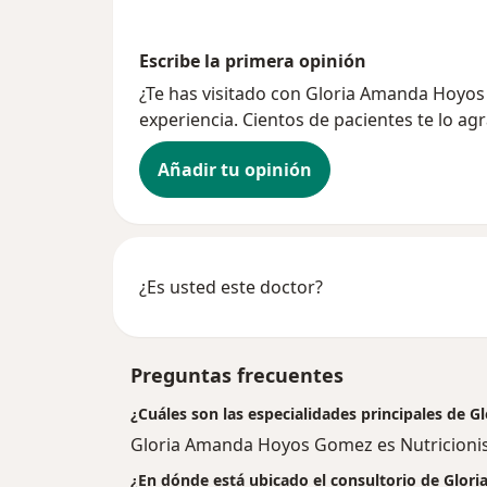
Escribe la primera opinión
¿Te has visitado con Gloria Amanda Hoy
experiencia. Cientos de pacientes te lo ag
Añadir tu opinión
¿Es usted este doctor?
Preguntas frecuentes
¿Cuáles son las especialidades principales de
Gloria Amanda Hoyos Gomez es Nutricionis
¿En dónde está ubicado el consultorio de Glo