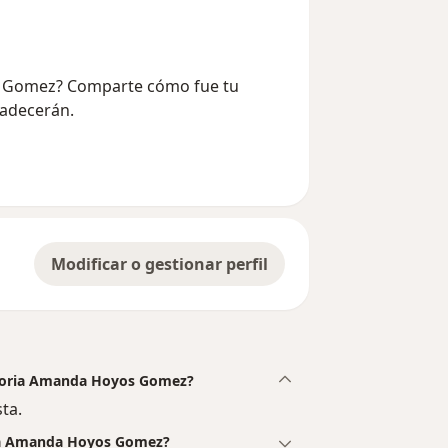
os Gomez? Comparte cómo fue tu
radecerán.
Modificar o gestionar perfil
 Gloria Amanda Hoyos Gomez?
ta.
ria Amanda Hoyos Gomez?