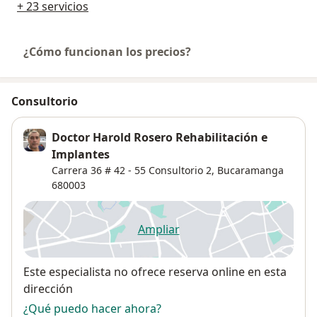
+ 23 servicios
¿Cómo funcionan los precios?
Consultorio
Doctor Harold Rosero Rehabilitación e
Implantes
Carrera 36 # 42 - 55 Consultorio 2,
Bucaramanga
680003
Ampliar
se abre en una nueva pestañ
Disponibilidad
Este especialista no ofrece reserva online en esta
dirección
¿Qué puedo hacer ahora?