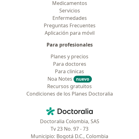
Medicamentos
Servicios
Enfermedades
Preguntas Frecuentes
Aplicación para móvil
Para profesionales
Planes y precios
Para doctores
Para clinicas
Noa Notes
nuevo
Recursos gratuitos
Condiciones de los Planes Doctoralia
Contacto
Doctoralia - Página de inicio
Doctoralia Colombia, SAS
Tv 23 No. 97 - 73
Municipio: Bogotá D.C., Colombia