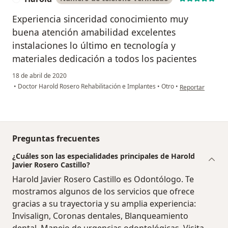
Experiencia sinceridad conocimiento muy
buena atención amabilidad excelentes
instalaciones lo último en tecnología y
materiales dedicación a todos los pacientes
18 de abril de 2020
en opinión del u
•
Doctor Harold Rosero Rehabilitación e Implantes
•
Otro
•
Reportar
Preguntas frecuentes
¿Cuáles son las especialidades principales de Harold
Javier Rosero Castillo?
Harold Javier Rosero Castillo es Odontólogo. Te
mostramos algunos de los servicios que ofrece
gracias a su trayectoria y su amplia experiencia:
Invisalign, Coronas dentales, Blanqueamiento