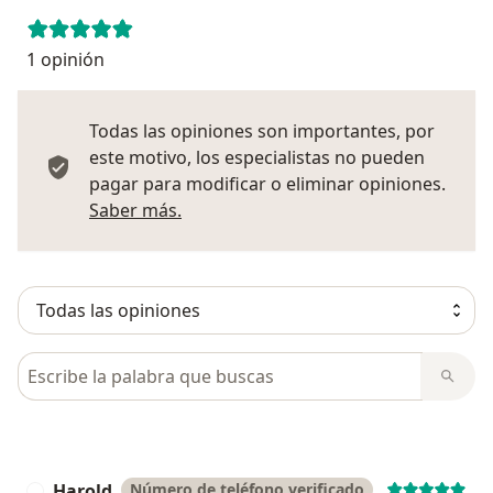
1 opinión
Todas las opiniones son importantes, por
este motivo, los especialistas no pueden
pagar para modificar o eliminar opiniones.
Más información sobre opiniones
Saber más.
Busca en opiniones
Harold
Número de teléfono verificado
H