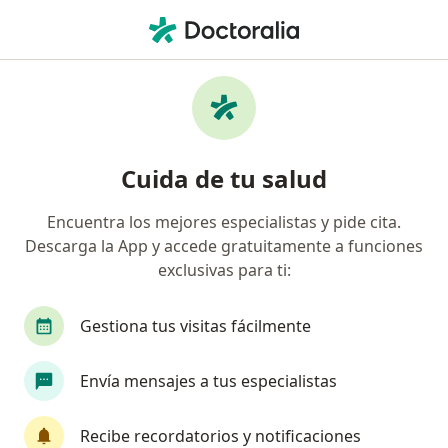
Men
Odontalgia • Bucaramanga, Santander
Filtros
• 1
Seguro
Mapa
Especialistas en Odontalgia en
Cuida de tu salud
Bucaramanga
Encuentra los mejores especialistas y pide cita.
Descarga la App y accede gratuitamente a funciones
¿Qué especialidad estás buscando?
exclusivas para ti:
Odontólogo
Pediatra
Radiólogo
Gestiona tus visitas fácilmente
Envía mensajes a tus especialistas
Recibe recordatorios y notificaciones