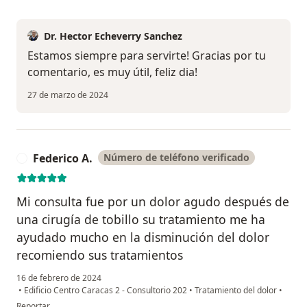
Dr. Hector Echeverry Sanchez
Estamos siempre para servirte! Gracias por tu
comentario, es muy útil, feliz dia!
27 de marzo de 2024
Federico A.
Número de teléfono verificado
F
Mi consulta fue por un dolor agudo después de
una cirugía de tobillo su tratamiento me ha
ayudado mucho en la disminución del dolor
recomiendo sus tratamientos
16 de febrero de 2024
•
Edificio Centro Caracas 2 - Consultorio 202
•
Tratamiento del dolor
•
en opinión del usuario Federico A.
Reportar