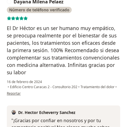
Dayana Milena Pelaez
D
Número de teléfono verificado
El Dr Héctor es un ser humano muy empático,
se preocupa realmente por el bienestar de sus
pacientes, los tratamientos son eficaces desde
la primera sesión. 100% Recomendado si desea
complementar sus tratamientos convencionales
con medicina alternativa. Infinitas gracias por
su labor
16 de febrero de 2024
•
Edificio Centro Caracas 2 - Consultorio 202
•
Tratamiento del dolor
•
en opinión del usuario Dayana Milena Pelaez
Reportar
Dr. Hector Echeverry Sanchez
"¡Gracias por confiar en nosotros y por tu