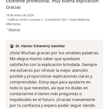
Excelente profesional, muy buena explicación.
Gracias
18 de enero de 2024
•
Edificio Centro Caracas 2 - Consultorio 202
•
Visita Medicina
Alternativa
en opinión del usuario M.A
•
Reportar
Dr. Hector Echeverry Sanchez
¡Hola! Muchas gracias por tus amables palabras.
Me alegra mucho saber que quedaste
satisfecho con la explicación brindada. Siempre
me esfuerzo por ofrecer la mejor atención
posible y proporcionar explicaciones claras y
comprensibles. Estoy aquí para ayudarte en
todo lo que necesites, así que no dudes en
contactarme si tienes más preguntas o
inquietudes en el futuro. ¡Gracias nuevamente
por tu confianza y espero poder seguir siendo