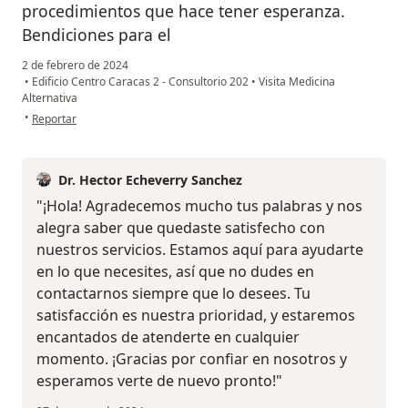
procedimientos que hace tener esperanza.
Bendiciones para el
2 de febrero de 2024
•
Edificio Centro Caracas 2 - Consultorio 202
•
Visita Medicina
Alternativa
en opinión del usuario Monica R
•
Reportar
Dr. Hector Echeverry Sanchez
"¡Hola! Agradecemos mucho tus palabras y nos
alegra saber que quedaste satisfecho con
nuestros servicios. Estamos aquí para ayudarte
en lo que necesites, así que no dudes en
contactarnos siempre que lo desees. Tu
satisfacción es nuestra prioridad, y estaremos
encantados de atenderte en cualquier
momento. ¡Gracias por confiar en nosotros y
esperamos verte de nuevo pronto!"