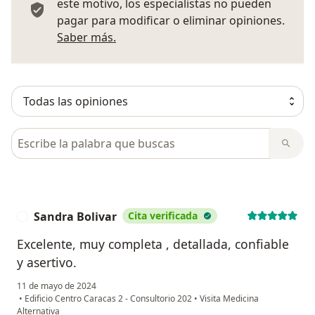
este motivo, los especialistas no pueden
pagar para modificar o eliminar opiniones.
Más información sobre opiniones
Saber más.
Busca en opiniones
Sandra Bolivar
Cita verificada
S
Excelente, muy completa , detallada, confiable
y asertivo.
11 de mayo de 2024
•
Edificio Centro Caracas 2 - Consultorio 202
•
Visita Medicina
Alternativa