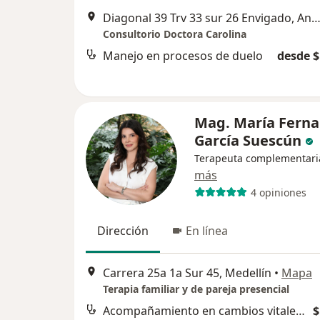
Diagonal 39 Trv 33 sur 26 Envigado, Antioquia, Colombia, Env
Consultorio Doctora Carolina
Manejo en procesos de duelo
desde $
Mag. María Fern
García Suescún
Terapeuta complementari
más
4 opiniones
Dirección
En línea
Carrera 25a 1a Sur 45, Medellín
•
Mapa
Terapia familiar y de pareja presencial
Acompañamiento en cambios vitales familiares
$