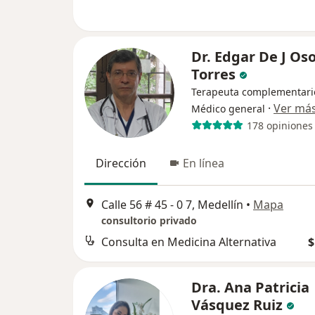
Dr. Edgar De J Oso
Torres
Terapeuta complementari
·
Ver má
Médico general
178 opiniones
Dirección
En línea
Calle 56 # 45 - 0 7, Medellín
•
Mapa
consultorio privado
Consulta en Medicina Alternativa
$
Dra. Ana Patricia
Vásquez Ruiz