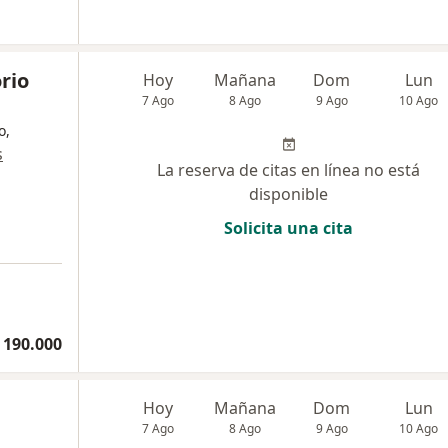
rio
Hoy
Mañana
Dom
Lun
7 Ago
8 Ago
9 Ago
10 Ago
o,
s
La reserva de citas en línea no está
disponible
Solicita una cita
 190.000
Hoy
Mañana
Dom
Lun
7 Ago
8 Ago
9 Ago
10 Ago