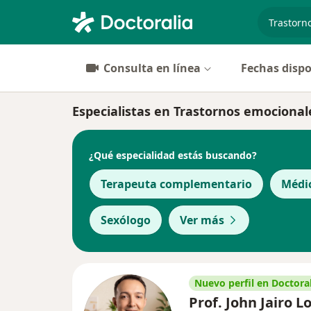
especiali
Consulta en línea
Fechas dispo
Especialistas en Trastornos emocional
¿Qué especialidad estás buscando?
Terapeuta complementario
Médi
Sexólogo
Ver más
Nuevo perfil en Doctoral
Prof. John Jairo L