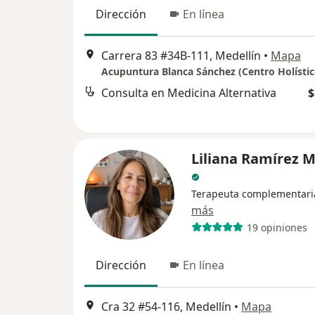
Dirección
En línea
Carrera 83 #34B-111, Medellín
•
Mapa
Acupuntura Blanca Sánchez (Centro Holístic
Consulta en Medicina Alternativa
$
Liliana Ramírez 
Terapeuta complementari
más
19 opiniones
Dirección
En línea
Cra 32 #54-116, Medellín
•
Mapa