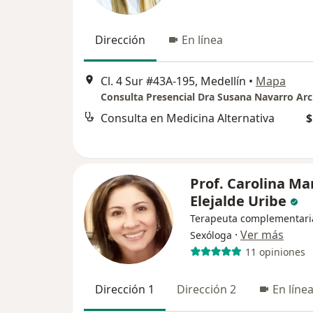
Dirección
En línea
Cl. 4 Sur #43A-195, Medellín
•
Mapa
Consulta Presencial Dra Susana Navarro Arc
Consulta en Medicina Alternativa
$
Prof. Carolina Ma
Elejalde Uribe
Terapeuta complementari
·
Ver más
Sexóloga
11 opiniones
Dirección 1
Dirección 2
En líne