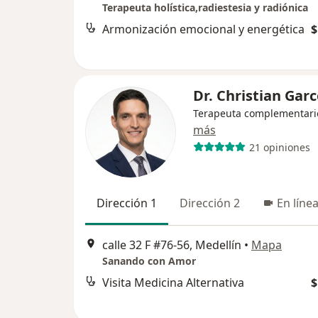
Terapeuta holística,radiestesia y radiónica
Armonización emocional y energética
$
Dr. Christian Gar
Terapeuta complementari
más
21 opiniones
Dirección 1
Dirección 2
En líne
calle 32 F #76-56, Medellín
•
Mapa
Sanando con Amor
Visita Medicina Alternativa
$