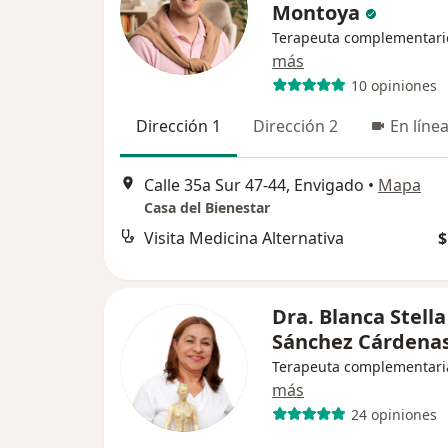
Montoya
Terapeuta complementari
más
10 opiniones
Dirección 1
Dirección 2
En líne
Calle 35a Sur 47-44, Envigado
•
Mapa
Casa del Bienestar
Visita Medicina Alternativa
$
Dra. Blanca Stella
Sánchez Cárdena
Terapeuta complementari
más
24 opiniones