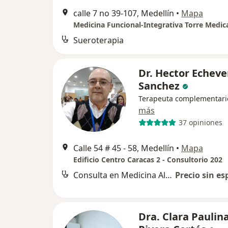
calle 7 no 39-107, Medellín
•
Mapa
Medicina Funcional-Integrativa Torre Medic
Sueroterapia
Dr. Hector Echeve
Sanchez
Terapeuta complementari
más
37 opiniones
Calle 54 # 45 - 58, Medellín
•
Mapa
Edificio Centro Caracas 2 - Consultorio 202
Consulta en Medicina Alternativa
Precio sin es
Dra. Clara Paulin