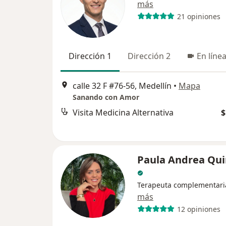
más
21 opiniones
Dirección 1
Dirección 2
En líne
calle 32 F #76-56, Medellín
•
Mapa
Sanando con Amor
Visita Medicina Alternativa
$
Paula Andrea Qui
Terapeuta complementari
más
12 opiniones