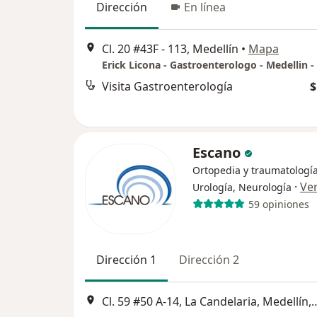
Dirección
En línea
Cl. 20 #43F - 113, Medellín
•
Mapa
Visita Gastroenterología
$
Escano
Ortopedia y traumatología
·
Ve
Urología, Neurología
59 opiniones
Dirección 1
Dirección 2
Cl. 59 #50 A-14, La Candelaria, Medellín, La Candela