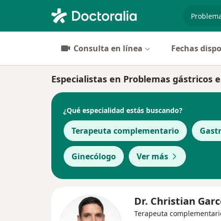
especiali
Consulta en línea
Fechas dispo
Especialistas en Problemas gástricos 
¿Qué especialidad estás buscando?
Terapeuta complementario
Gast
Ginecólogo
Ver más
Dr. Christian Gar
Terapeuta complementari