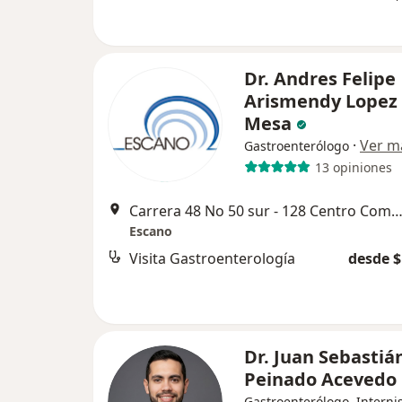
Dr. Andres Felipe
Arismendy Lopez
Mesa
·
Ver m
Gastroenterólogo
13 opiniones
Carrera 48 No 50 sur - 128 Centro Comercial Mayorca, Med
Escano
Visita Gastroenterología
desde $
Dr. Juan Sebastiá
Peinado Acevedo
Gastroenterólogo, Interni