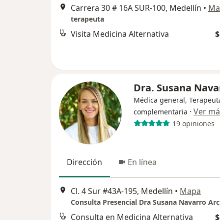
Carrera 30 # 16A SUR-100, Medellín
•
Ma
terapeuta
Visita Medicina Alternativa
$
Dra. Susana Nava
Médica general, Terapeut
·
Ver má
complementaria
19 opiniones
Dirección
En línea
Cl. 4 Sur #43A-195, Medellín
•
Mapa
Consulta Presencial Dra Susana Navarro Arc
Consulta en Medicina Alternativa
$