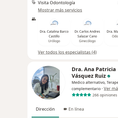
Visita Odontología
Mostrar más servicios
Dra. Catalina Barco
Dr. Carlos Andres
Dra. Ma
Castillo
Salazar Cano
Odo
Urólogo
Ginecólogo
Ver todos los especialistas (4)
Dra. Ana Patricia
Vásquez Ruiz
Medico alternativo, Terap
·
Ver má
complementario
266 opiniones
Dirección
En línea