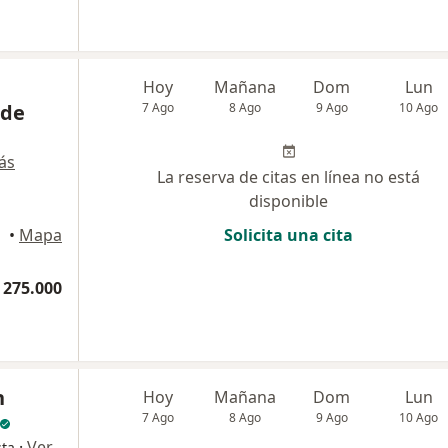
Hoy
Mañana
Dom
Lun
 de
7 Ago
8 Ago
9 Ago
10 Ago
ás
La reserva de citas en línea no está
disponible
ellín
•
Mapa
Solicita una cita
 275.000
n
Hoy
Mañana
Dom
Lun
7 Ago
8 Ago
9 Ago
10 Ago
·
Ver
sta