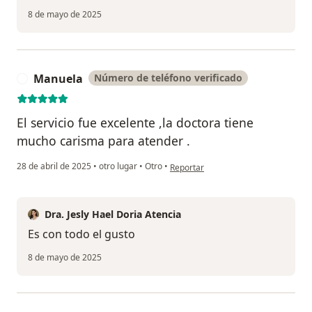
8 de mayo de 2025
Manuela
Número de teléfono verificado
M
El servicio fue excelente ,la doctora tiene
mucho carisma para atender .
en opinión del usuario Manuela
28 de abril de 2025
•
otro lugar
•
Otro
•
Reportar
Dra. Jesly Hael Doria Atencia
Es con todo el gusto
8 de mayo de 2025