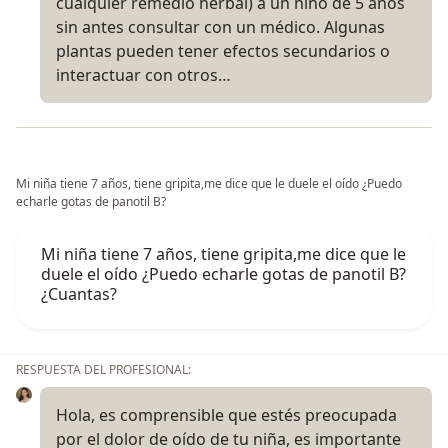
cualquier remedio herbal) a un niño de 5 años
sin antes consultar con un médico. Algunas
plantas pueden tener efectos secundarios o
interactuar con otros…
Mi niña tiene 7 años, tiene gripita,me dice que le duele el oído ¿Puedo
echarle gotas de panotil B?
Mi niña tiene 7 años, tiene gripita,me dice que le
duele el oído ¿Puedo echarle gotas de panotil B?
¿Cuantas?
RESPUESTA DEL PROFESIONAL:
Hola, es comprensible que estés preocupada
por el dolor de oído de tu niña, es importante