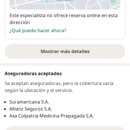
se abre en una nueva pestañ
Disponibilidad
Este especialista no ofrece reserva online en esta
dirección
¿Qué puedo hacer ahora?
Mostrar más detalles
sobre la dirección
Aseguradoras aceptadas
Se aceptan aseguradoras, pero la cobertura varía
según la ubicación y el servicio.
Suramericana S.A.
Allianz Seguros S.A.
Axa Colpatria Medicina Prepagada S.A.