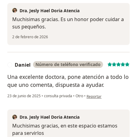
Dra. Jesly Hael Doria Atencia
Muchisimas gracias. Es un honor poder cuidar a
sus pequeños.
2 de febrero de 2026
Daniel
Número de teléfono verificado
D
Una excelente doctora, pone atención a todo lo
que uno comenta, dispuesta a ayudar.
en opinión del usuario Daniel
23 de junio de 2025
•
consulta privada
•
Otro
•
Reportar
Dra. Jesly Hael Doria Atencia
Muchisimas gracias, en este espacio estamos
para servirlos