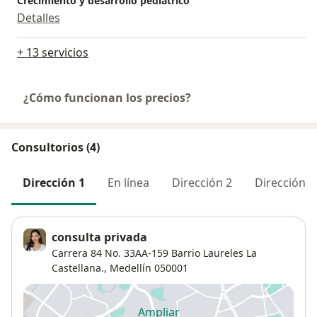
Crecimiento y desarrollo pediátrico
Detalles
+ 13 servicios
¿Cómo funcionan los precios?
Consultorios (4)
Dirección 1
En línea
Dirección 2
Dirección 3
consulta privada
Carrera 84 No. 33AA-159 Barrio Laureles La
Castellana.,
Medellín
050001
Ampliar