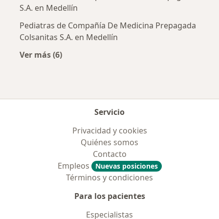
S.A. en Medellín
Pediatras de Compañía De Medicina Prepagada
Colsanitas S.A. en Medellín
Ver más (6)
Más en esta categoría: Aseguradoras más po
Servicio
Privacidad y cookies
Quiénes somos
Contacto
Empleos
Nuevas posiciones
Términos y condiciones
Para los pacientes
Especialistas