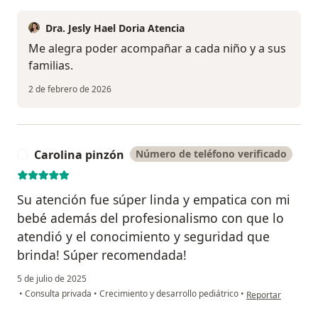
Dra. Jesly Hael Doria Atencia
Me alegra poder acompañar a cada niño y a sus
familias.
2 de febrero de 2026
Carolina pinzón
Número de teléfono verificado
C
Su atención fue súper linda y empatica con mi
bebé además del profesionalismo con que lo
atendió y el conocimiento y seguridad que
brinda! Súper recomendada!
5 de julio de 2025
en opinión del usu
•
Consulta privada
•
Crecimiento y desarrollo pediátrico
•
Reportar