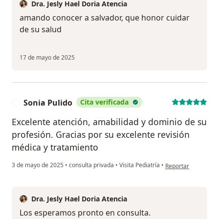
Dra. Jesly Hael Doria Atencia
amando conocer a salvador, que honor cuidar
de su salud
17 de mayo de 2025
Sonia Pulido
Cita verificada
S
Excelente atención, amabilidad y dominio de su
profesión. Gracias por su excelente revisión
médica y tratamiento
en opinión del usuar
3 de mayo de 2025
•
consulta privada
•
Visita Pediatría
•
Reportar
Dra. Jesly Hael Doria Atencia
Los esperamos pronto en consulta.