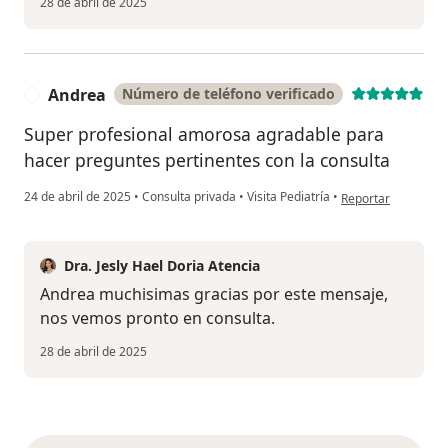
28 de abril de 2025
Andrea
Número de teléfono verificado
A
Super profesional amorosa agradable para
hacer preguntes pertinentes con la consulta
en opinión del usu
24 de abril de 2025
•
Consulta privada
•
Visita Pediatría
•
Reportar
Dra. Jesly Hael Doria Atencia
Andrea muchisimas gracias por este mensaje,
nos vemos pronto en consulta.
28 de abril de 2025