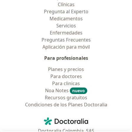
Clínicas
Pregunta al Experto
Medicamentos
Servicios
Enfermedades
Preguntas Frecuentes
Aplicación para móvil
Para profesionales
Planes y precios
Para doctores
Para clinicas
Noa Notes
nuevo
Recursos gratuitos
Condiciones de los Planes Doctoralia
Contacto
Doctoralia - Página de inicio
Doctoralia Colombia, SAS