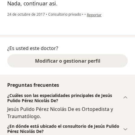
Nada, continuar asi.
en opinión del usuario anón
24 de octubre de 2017
•
Consultorio privado
•
•
Reportar
¿Es usted este doctor?
Modificar o gestionar perfil
Preguntas frecuentes
¿Cuáles son las especialidades principales de Jesús
Pulido Pérez Nicolás De?
Jesús Pulido Pérez Nicolás De es Ortopedista y
Traumatólogo.
¿En dónde está ubicado el consultorio de Jesús Pulido
Pérez Nicolás De?