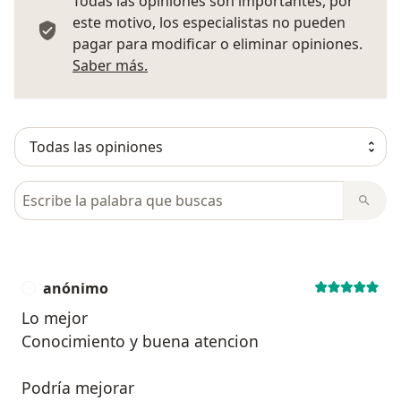
Todas las opiniones son importantes, por
este motivo, los especialistas no pueden
pagar para modificar o eliminar opiniones.
Más información sobre opiniones
Saber más.
Busca en opiniones
anónimo
A
Lo mejor
Conocimiento y buena atencion
Podría mejorar