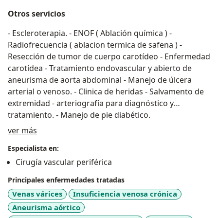
Otros servicios
- Escleroterapia. - ENOF ( Ablación química ) -
Radiofrecuencia ( ablacion termica de safena ) -
Resección de tumor de cuerpo carotídeo - Enfermedad
carotídea - Tratamiento endovascular y abierto de
aneurisma de aorta abdominal - Manejo de úlcera
arterial o venoso. - Clinica de heridas - Salvamento de
extremidad - arteriografía para diagnóstico y
tratamiento. - Manejo de pie diabético.
Acerca de mí
ver más
Especialista en:
Cirugía vascular periférica
Principales enfermedades tratadas
Venas várices
Insuficiencia venosa crónica
Aneurisma aórtico