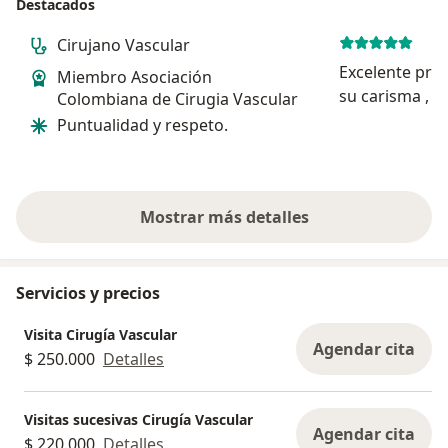
Destacados
Cirujano Vascular
Excelente prof
Miembro Asociación
su carisma , 
Colombiana de Cirugia Vascular
para una pers
Puntualidad y respeto.
edad
Mostrar más detalles
sobre la experiencia
Servicios y precios
Visita Cirugía Vascular
Agendar cita
$ 250.000
Detalles
Visitas sucesivas Cirugía Vascular
Agendar cita
$ 220.000
Detalles