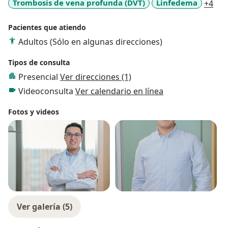
a11
Trombosis de vena profunda (DVT)
Linfedema
+4
Pacientes que atiendo
Adultos (Sólo en algunas direcciones)
Tipos de consulta
Presencial
Ver direcciones (1)
Videoconsulta
Ver calendario en línea
Fotos y videos
Ver galería (5)