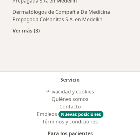
Prepagada S.A. en Medellín
Dermatólogos de Compañía De Medicina
Prepagada Colsanitas S.A. en Medellín
Ver más (3)
Más en esta categoría: Aseguradoras más po
Servicio
Privacidad y cookies
Quiénes somos
Contacto
Empleos
Nuevas posiciones
Términos y condiciones
Para los pacientes