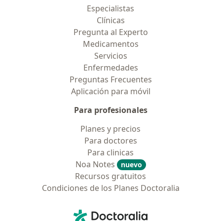
Especialistas
Clínicas
Pregunta al Experto
Medicamentos
Servicios
Enfermedades
Preguntas Frecuentes
Aplicación para móvil
Para profesionales
Planes y precios
Para doctores
Para clinicas
Noa Notes
nuevo
Recursos gratuitos
Condiciones de los Planes Doctoralia
Contacto
Doctoralia - Página de inicio