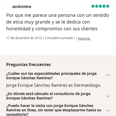
anónimo
A
Por que me parece una persona con un sentido
de etica muy grande y se le dedica con
honestidad y compromiso con sus clientes
en opinión del usuario an
17 de diciembre de 2013
•
Consultorio privado
•
•
Reportar
Preguntas frecuentes
¿Cuáles son las especialidades principales de Jorge
Enrique Sánchez Ramírez?
Jorge Enrique Sánchez Ramírez es Dermatólogo.
¿En dónde está ubicado el consultorio de Jorge
Enrique Sánchez Ramírez?
¿Puedo hacer la visita con Jorge Enrique Sánchez
Ramírez en línea, sin tener que desplazarme hasta su
consultorio?