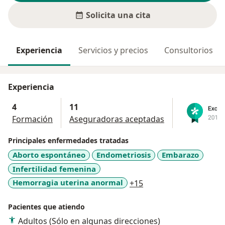
Solicita una cita
Experiencia
Servicios y precios
Consultorios
Experiencia
4
11
Formación
Aseguradoras aceptadas
Principales enfermedades tratadas
Aborto espontáneo
Endometriosis
Embarazo
Infertilidad femenina
a11y_sr_more_diseas
Hemorragia uterina anormal
+15
Pacientes que atiendo
Adultos (Sólo en algunas direcciones)