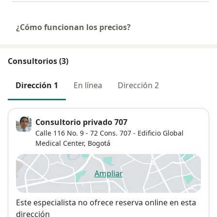
¿Cómo funcionan los precios?
Consultorios (3)
Dirección 1
En línea
Dirección 2
Consultorio privado 707
Calle 116 No. 9 - 72 Cons. 707 - Edificio Global
Medical Center,
Bogotá
Ampliar
se abre en una nueva pestañ
Disponibilidad
Este especialista no ofrece reserva online en esta
dirección