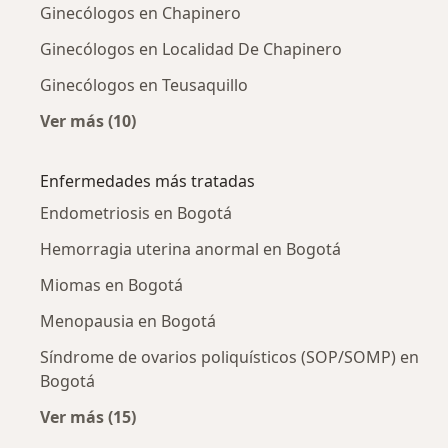
Ginecólogos en Chapinero
Ginecólogos en Localidad De Chapinero
Ginecólogos en Teusaquillo
Ver más (10)
Más en esta categoría: Ginecólogos cercanos
Enfermedades más tratadas
Endometriosis en Bogotá
Hemorragia uterina anormal en Bogotá
Miomas en Bogotá
Menopausia en Bogotá
Síndrome de ovarios poliquísticos (SOP/SOMP) en
Bogotá
Ver más (15)
Más en esta categoría: Enfermedades más tr