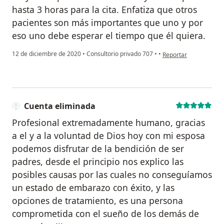
hasta 3 horas para la cita. Enfatiza que otros
pacientes son más importantes que uno y por
eso uno debe esperar el tiempo que él quiera.
en opinión del usuari
12 de diciembre de 2020
•
Consultorio privado 707
•
•
Reportar
Cuenta eliminada
Profesional extremadamente humano, gracias
a el y a la voluntad de Dios hoy con mi esposa
podemos disfrutar de la bendición de ser
padres, desde el principio nos explico las
posibles causas por las cuales no conseguíamos
un estado de embarazo con éxito, y las
opciones de tratamiento, es una persona
comprometida con el sueño de los demás de