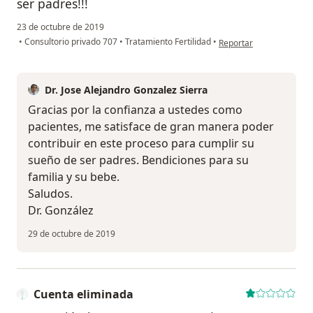
ser padres!!!
23 de octubre de 2019
en opinión del usuario 
•
Consultorio privado 707
•
Tratamiento Fertilidad
•
Reportar
Dr. Jose Alejandro Gonzalez Sierra
Gracias por la confianza a ustedes como
pacientes, me satisface de gran manera poder
contribuir en este proceso para cumplir su
sueño de ser padres. Bendiciones para su
familia y su bebe.
Saludos.
Dr. González
29 de octubre de 2019
Cuenta eliminada