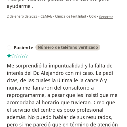
ayudarme .
en opinión del us
2 de enero de 2023
•
CEMAE - Clínica de Fertilidad
•
Otro
•
Reportar
Paciente
Número de teléfono verificado
P
Me sorprendió la impuntualidad y la falta de
interés del Dr. Alejandro con mi caso. Le pedí
citas, de las cuales la última le la canceló y
nunca me llamaron del consultorio a
reprogramarme, a pesar que les insistí que me
acomodaba al horario que tuvieran. Creo que
el servicio del centro es poco profesional
además. No puedo hablar de sus resultados,
pero si me pareció que en término de atención