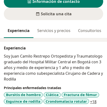
Información de contacto
Solicita una cita
Experiencia
Servicios y precios
Consultorios
Experiencia
Soy Juan Camilo Restrepo Ortopedista y Traumatologo
graduado del Hospital Militar Central en Bogotá con 3
años y medio de experiencia y 1 año y medio de
experiencia como subespecialista Cirujano de Cadera y
Rodilla
Principales enfermedades tratadas
Bursitis de hombro
Ciática
Fractura de fémur
a11y_
Esguince de rodilla
Crondomalacia rotular
+18