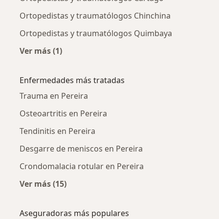
Ortopedistas y traumatólogos Chinchina
Ortopedistas y traumatólogos Quimbaya
Ver más (1)
Más en esta categoría: Ciudades cercanas a P
Enfermedades más tratadas
Trauma en Pereira
Osteoartritis en Pereira
Tendinitis en Pereira
Desgarre de meniscos en Pereira
Crondomalacia rotular en Pereira
Ver más (15)
Más en esta categoría: Enfermedades más tr
Aseguradoras más populares