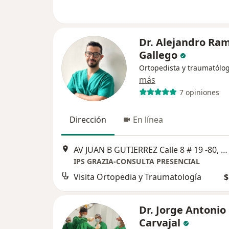
Dr. Alejandro Ram
Gallego
Ortopedista y traumatólo
más
7 opiniones
Dirección
En línea
AV JUAN B GUTIERREZ Calle 8 # 19 -80, Pereira
IPS GRAZIA-CONSULTA PRESENCIAL
Visita Ortopedia y Traumatología
$
Dr. Jorge Antonio
Carvajal