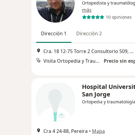
Ortopedista y traumatólo
más
10 opiniones
Dirección 1
Dirección 2
Cra. 18 12-75 Torre 2 Consultorio 509, Pereira
Visita Ortopedia y Traumatología
Precio sin es
Hospital Universi
San Jorge
Ortopedia y traumatologí
Cra 4 24-88, Pereira
•
Mapa