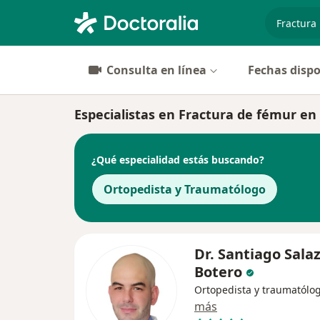
especiali
Consulta en línea
Fechas dispo
Especialistas en Fractura de fémur en
¿Qué especialidad estás buscando?
Ortopedista y Traumatólogo
Dr. Santiago Sala
Botero
Ortopedista y traumatólo
más