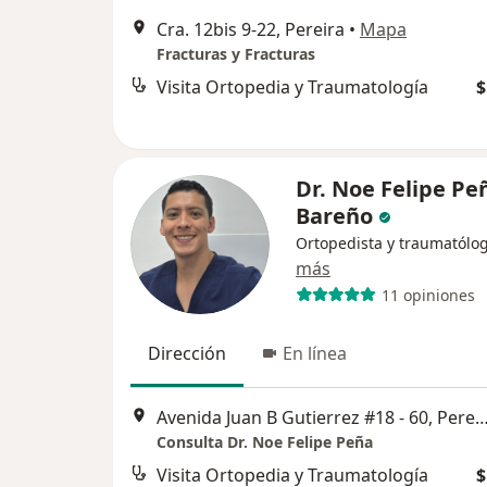
Cra. 12bis 9-22, Pereira
•
Mapa
Fracturas y Fracturas
Visita Ortopedia y Traumatología
$
Dr. Noe Felipe Pe
Bareño
Ortopedista y traumatólo
más
11 opiniones
Dirección
En línea
Avenida Juan B Gutierrez #18 - 60, 
Consulta Dr. Noe Felipe Peña
Visita Ortopedia y Traumatología
$