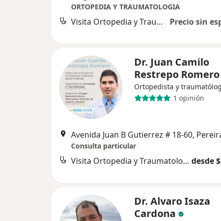
ORTOPEDIA Y TRAUMATOLOGIA
Visita Ortopedia y Traumatología
Precio sin es
Dr. Juan Camilo
Restrepo Romero
Ortopedista y traumatólo
1 opinión
Avenida Juan B Gutierrez # 18-60, Pereir
Consulta particular
Visita Ortopedia y Traumatología
desde $
Dr. Alvaro Isaza
Cardona