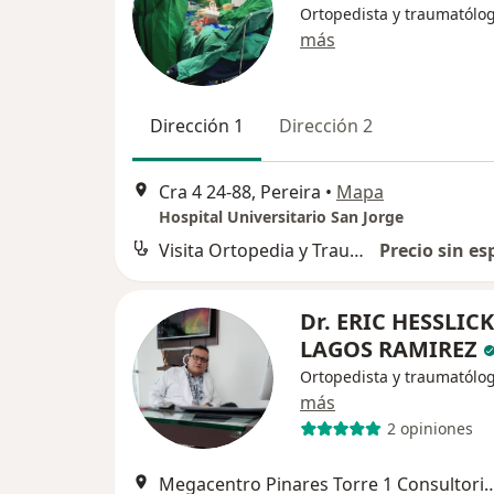
Ortopedista y traumatólo
más
Dirección 1
Dirección 2
Cra 4 24-88, Pereira
•
Mapa
Hospital Universitario San Jorge
Visita Ortopedia y Traumatología
Precio sin es
Dr. ERIC HESSLICK
LAGOS RAMIREZ
Ortopedista y traumatólo
más
2 opiniones
Megacentro Pinares Torre 1 Consultor