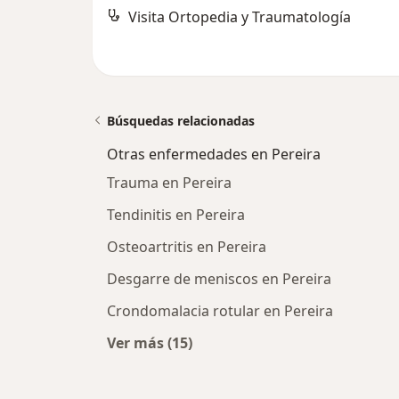
Visita Ortopedia y Traumatología
Búsquedas relacionadas
Otras enfermedades en Pereira
Trauma en Pereira
Tendinitis en Pereira
Osteoartritis en Pereira
Desgarre de meniscos en Pereira
Crondomalacia rotular en Pereira
Ver más (15)
Más en esta categoría: Otras enfe