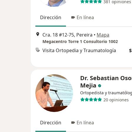
381 opiniones
Dirección
En línea
Cra. 18 #12-75, Pereira
•
Mapa
Megacentro Torre 1 Consultorio 1002
Visita Ortopedia y Traumatología
$
Dr. Sebastian Oso
Mejia
Ortopedista y traumatólo
20 opiniones
Dirección
En línea