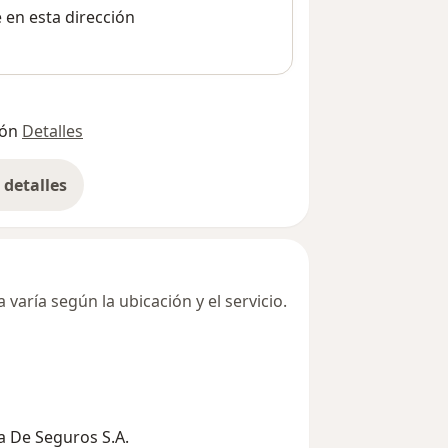
e en esta dirección
ión
Detalles
detalles
bre la dirección
varía según la ubicación y el servicio.
 De Seguros S.A.