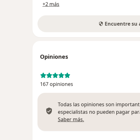
+2 más
Encuentre su
Opiniones
167 opiniones
Todas las opiniones son importante
especialistas no pueden pagar para
Más información sobre
Saber más.