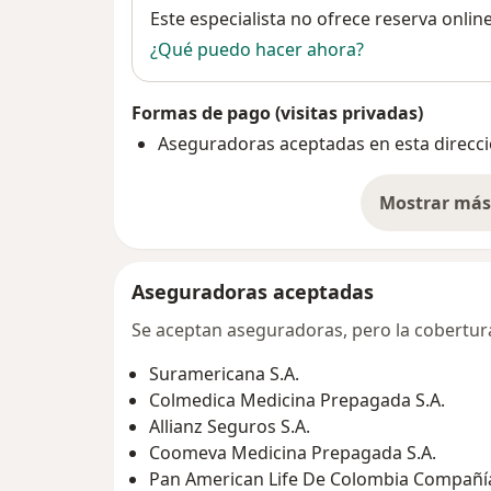
Disponibilidad
Este especialista no ofrece reserva onlin
¿Qué puedo hacer ahora?
Formas de pago (visitas privadas)
Aseguradoras aceptadas en esta direcc
Mostrar más 
so
Aseguradoras aceptadas
Se aceptan aseguradoras, pero la cobertura 
Suramericana S.A.
Colmedica Medicina Prepagada S.A.
Allianz Seguros S.A.
Coomeva Medicina Prepagada S.A.
Pan American Life De Colombia Compañía