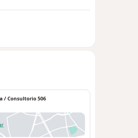
a / Consultorio 506
ar
 abre en una nueva pestaña