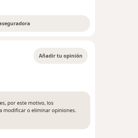
 aseguradora
Añadir tu opinión
s, por este motivo, los
 modificar o eliminar opiniones.
 opiniones