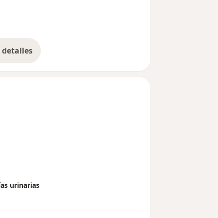
detalles
bre la experiencia
as urinarias