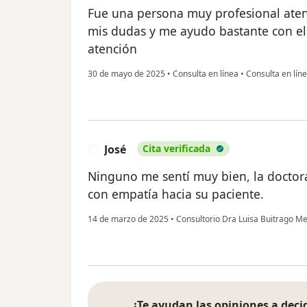
Fue una persona muy profesional aten
mis dudas y me ayudo bastante con el 
atención
30 de mayo de 2025
•
Consulta en línea
•
Consulta en lín
José
Cita verificada
J
Ninguno me sentí muy bien, la doctor
con empatía hacia su paciente.
14 de marzo de 2025
•
Consultorio Dra Luisa Buitrago Me
¿Te ayudan las opiniones a decid