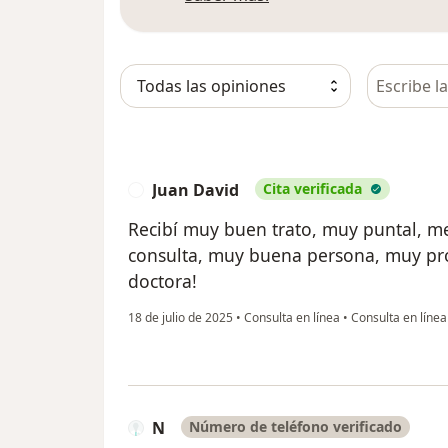
Busca en 
Juan David
Cita verificada
J
Recibí muy buen trato, muy puntal, m
consulta, muy buena persona, muy prof
doctora!
18 de julio de 2025
•
Consulta en línea
•
Consulta en línea
N
Número de teléfono verificado