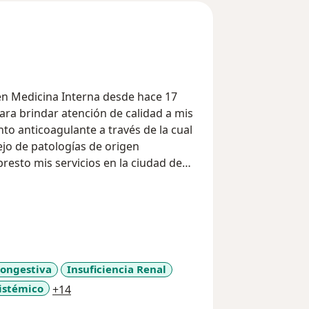
n Medicina Interna desde hace 17
ara brindar atención de calidad a mis
to anticoagulante a través de la cual
ejo de patologías de origen
resto mis servicios en la ciudad de
Congestiva
Insuficiencia Renal
a11y_sr_more_diseases
istémico
+14