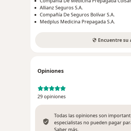
Compañía De Medicina Prepagada Colsani
Allianz Seguros S.A.
Compañía De Seguros Bolívar S.A.
Medplus Medicina Prepagada S.A.
Encuentre su
Opiniones
29 opiniones
Todas las opiniones son importante
especialistas no pueden pagar para
Más información sobre
Saber más.