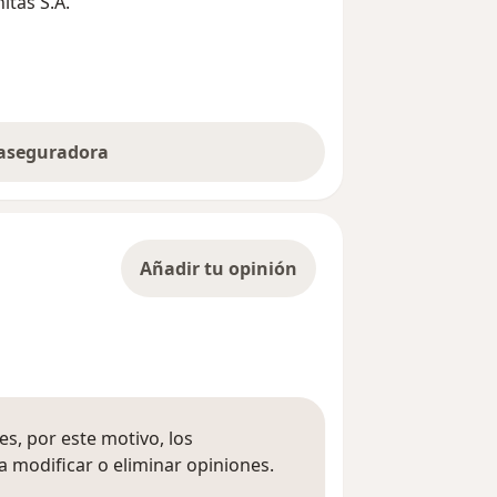
tas S.A.
 aseguradora
Añadir tu opinión
s, por este motivo, los
 modificar o eliminar opiniones.
 opiniones