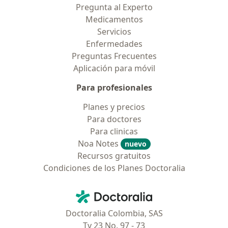
Pregunta al Experto
Medicamentos
Servicios
Enfermedades
Preguntas Frecuentes
Aplicación para móvil
Para profesionales
Planes y precios
Para doctores
Para clinicas
Noa Notes
nuevo
Recursos gratuitos
Condiciones de los Planes Doctoralia
Contacto
Doctoralia - Página de inicio
Doctoralia Colombia, SAS
Tv 23 No. 97 - 73