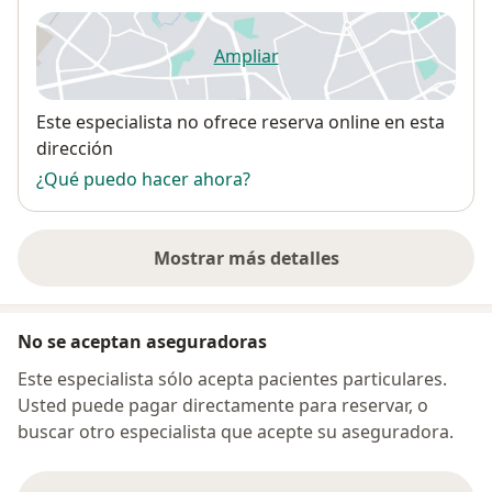
Ampliar
se abre en una nueva pestañ
Disponibilidad
Este especialista no ofrece reserva online en esta
dirección
¿Qué puedo hacer ahora?
Mostrar más detalles
sobre la dirección
No se aceptan aseguradoras
Este especialista sólo acepta pacientes particulares.
Usted puede pagar directamente para reservar, o
buscar otro especialista que acepte su aseguradora.