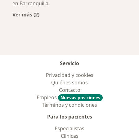
en Barranquilla
Ver más (2)
Más en esta categoría: Aseguradoras más po
Servicio
Privacidad y cookies
Quiénes somos
Contacto
Empleos
Nuevas posiciones
Términos y condiciones
Para los pacientes
Especialistas
Clínicas