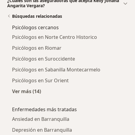
¿Cuáles son las aseguradoras que acepta Kelly Johana
Angarita Vergara?
Búsquedas relacionadas
Psicólogos cercanos
Psicólogos en Norte Centro Historico
Psicólogos en Riomar
Psicólogos en Suroccidente
Psicólogos en Sabanilla Montecarmelo
Psicólogos en Sur Orient
Ver más (14)
Más en esta categoría: Psicólogos cercanos
Enfermedades más tratadas
Ansiedad en Barranquilla
Depresión en Barranquilla