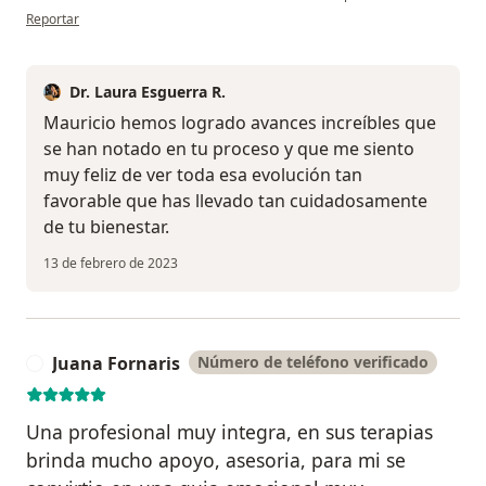
en opinión del usuario Mauricio
Reportar
Dr. Laura Esguerra R.
Mauricio hemos logrado avances increíbles que
se han notado en tu proceso y que me siento
muy feliz de ver toda esa evolución tan
favorable que has llevado tan cuidadosamente
de tu bienestar.
13 de febrero de 2023
Juana Fornaris
Número de teléfono verificado
J
Una profesional muy integra, en sus terapias
brinda mucho apoyo, asesoria, para mi se