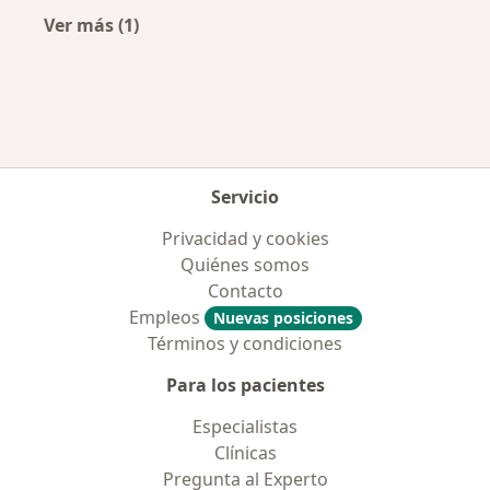
Ver más (1)
Más en esta categoría: Aseguradoras más po
Servicio
Privacidad y cookies
Quiénes somos
Contacto
Empleos
Nuevas posiciones
Términos y condiciones
Para los pacientes
Especialistas
Clínicas
Pregunta al Experto