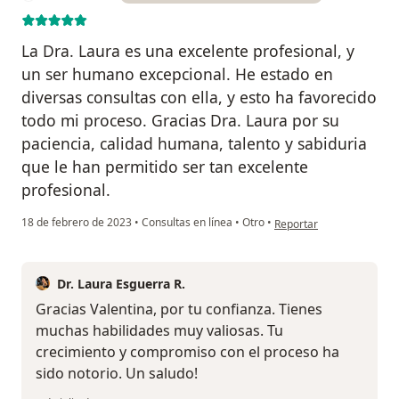
La Dra. Laura es una excelente profesional, y
un ser humano excepcional. He estado en
diversas consultas con ella, y esto ha favorecido
todo mi proceso. Gracias Dra. Laura por su
paciencia, calidad humana, talento y sabiduria
que le han permitido ser tan excelente
profesional.
en opinión del usuario Va
18 de febrero de 2023
•
Consultas en línea
•
Otro
•
Reportar
Dr. Laura Esguerra R.
Gracias Valentina, por tu confianza. Tienes
muchas habilidades muy valiosas. Tu
crecimiento y compromiso con el proceso ha
sido notorio. Un saludo!