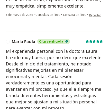
muy empática, simplemente excelente.
en opinión del 
6 de marzo de 2024
•
Consultas en línea
•
Consulta en línea
•
Reportar
María Paula
Cita verificada
M
Mi experiencia personal con la doctora Laura
ha sido muy buena, por no decir que excelente.
Desde el inicio del tratamiento, he notado
significativas mejorías en mi bienestar
emocional y mental. Cada sesión
verdaderamente es una oportunidad para
avanzar en mi proceso, ya que ella siempre me
brinda diferentes herramientas y estrategias
que mejor se ajustan a mi situación personal
para avanzar con mi proceso.