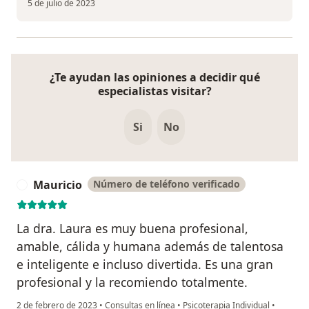
5 de julio de 2023
¿Te ayudan las opiniones a decidir qué
especialistas visitar?
Si
No
Mauricio
Número de teléfono verificado
M
La dra. Laura es muy buena profesional,
amable, cálida y humana además de talentosa
e inteligente e incluso divertida. Es una gran
profesional y la recomiendo totalmente.
2 de febrero de 2023
•
Consultas en línea
•
Psicoterapia Individual
•