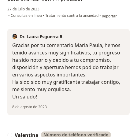
27 de julio de 2023
en opinión del usuar
•
Consultas en línea
•
Tratamiento contra la ansiedad
•
Reportar
Dr. Laura Esguerra R.
Gracias por tu comentario Maria Paula, hemos
tenido avances muy significativos, tu progreso
ha sido notorio y debido a tu compromiso,
disposición y apertura hemos podido trabajar
en varios aspectos importantes.
Ha sido sido muy gratificante trabajar contigo,
me siento muy orgullosa.
Un saludo!
8 de agosto de 2023
Valentina
Número de teléfono verificado
V