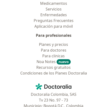
Medicamentos
Servicios
Enfermedades
Preguntas Frecuentes
Aplicación para móvil
Para profesionales
Planes y precios
Para doctores
Para clinicas
Noa Notes
nuevo
Recursos gratuitos
Condiciones de los Planes Doctoralia
Contacto
Doctoralia - Página de inicio
Doctoralia Colombia, SAS
Tv 23 No. 97 - 73
Municipio: Bogotá D.C., Colombia