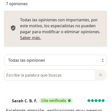
7 opiniones
Todas las opiniones son importantes, por
este motivo, los especialistas no pueden
pagar para modificar o eliminar opiniones.
Más información sobre opiniones
Saber más.
Busca en opiniones
Sarah C. B. F.
Cita verificada
S
Excelente atención, explicaciones muy amenas,